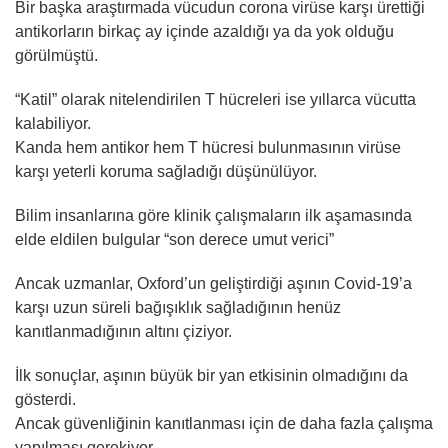
Bir başka araştırmada vücudun corona virüse karşı ürettiği
antikorların birkaç ay içinde azaldığı ya da yok olduğu
görülmüştü.
“Katil” olarak nitelendirilen T hücreleri ise yıllarca vücutta
kalabiliyor.
Kanda hem antikor hem T hücresi bulunmasının virüse
karşı yeterli koruma sağladığı düşünülüyor.
Bilim insanlarına göre klinik çalışmaların ilk aşamasında
elde eldilen bulgular “son derece umut verici”
Ancak uzmanlar, Oxford’un geliştirdiği aşının Covid-19’a
karşı uzun süreli bağışıklık sağladığının henüz
kanıtlanmadığının altını çiziyor.
İlk sonuçlar, aşının büyük bir yan etkisinin olmadığını da
gösterdi.
Ancak güvenliğinin kanıtlanması için de daha fazla çalışma
yapılması gerekiyor.