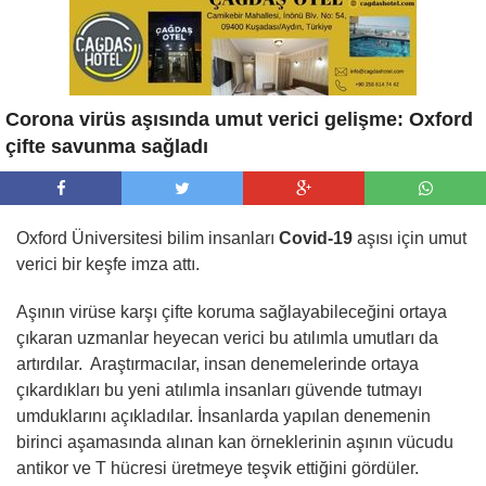
Corona virüs aşısında umut verici gelişme: Oxford
çifte savunma sağladı
Oxford Üniversitesi bilim insanları
Covid-19
aşısı için umut
verici bir keşfe imza attı.
Aşının virüse karşı çifte koruma sağlayabileceğini ortaya
çıkaran uzmanlar heyecan verici bu atılımla umutları da
artırdılar. Araştırmacılar, insan denemelerinde ortaya
çıkardıkları bu yeni atılımla insanları güvende tutmayı
umduklarını açıkladılar. İnsanlarda yapılan denemenin
birinci aşamasında alınan kan örneklerinin aşının vücudu
antikor ve T hücresi üretmeye teşvik ettiğini gördüler.