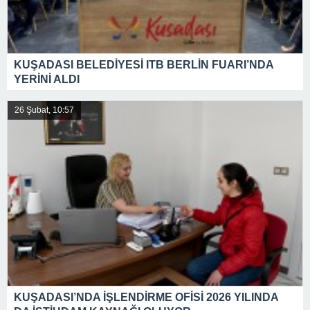
KUŞADASI BELEDİYESİ ITB BERLİN FUARI’NDA
YERİNİ ALDI
26 Şubat, 10:57
KUŞADASI’NDA İŞLENDİRME OFİSİ 2026 YILINDA