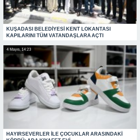
KUŞADASI BELEDİYESİ KENT LOKANTASI
KAPILARINI TÜM VATANDAŞLARA AÇTI
4 Mayıs, 14:23
HAYIRSEVERLER İLE ÇOCUKLAR ARASINDAKİ