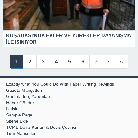
KUŞADASI’NDA EVLER VE YÜREKLER DAYANIŞMA
İLE ISINIYOR
1
2
3
4
5
6
7
›
»
Exactly what You Could Do With Paper Writing Rewinds
Gazete Manşetleri
Günlük Burç Yorumları
Haber Gönder
İletişim
Sample Page
Sitene Ekle
TCMB Döviz Kurları & Döviz Çevirici
Tüm Manşetler