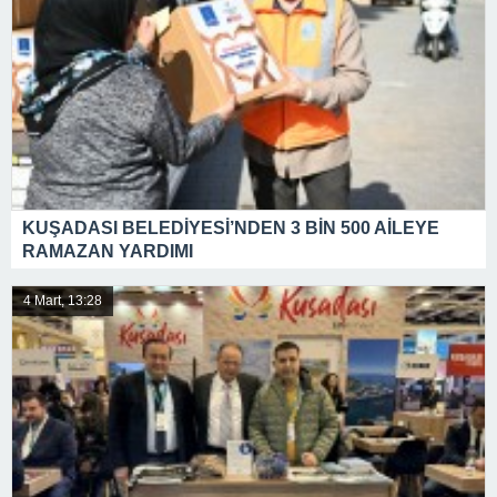
KUŞADASI BELEDİYESİ’NDEN 3 BİN 500 AİLEYE
RAMAZAN YARDIMI
4 Mart, 13:28