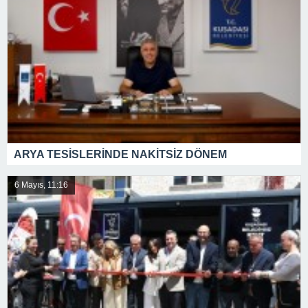
ARYA TESİSLERİNDE NAKİTSİZ DÖNEM
6 Mayıs, 11:16