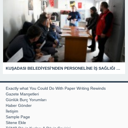
KUŞADASI BELEDİYESİ’NDEN PERSONELİNE İŞ SAĞLIĞI VE GÜVENLİĞİ EĞİTİMİ
Exactly what You Could Do With Paper Writing Rewinds
Gazete Manşetleri
Günlük Burç Yorumları
Haber Gönder
İletişim
Sample Page
Sitene Ekle