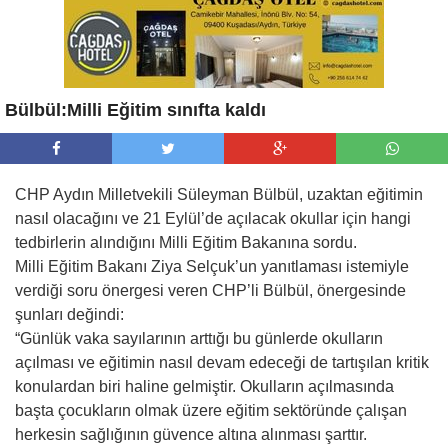
Bülbül:Milli Eğitim sınıfta kaldı
CHP Aydın Milletvekili Süleyman Bülbül, uzaktan eğitimin
nasıl olacağını ve 21 Eylül’de açılacak okullar için hangi
tedbirlerin alındığını Milli Eğitim Bakanına sordu.
Milli Eğitim Bakanı Ziya Selçuk’un yanıtlaması istemiyle
verdiği soru önergesi veren CHP’li Bülbül, önergesinde
şunları değindi:
“Günlük vaka sayılarının arttığı bu günlerde okulların
açılması ve eğitimin nasıl devam edeceği de tartışılan kritik
konulardan biri haline gelmiştir. Okulların açılmasında
başta çocukların olmak üzere eğitim sektöründe çalışan
herkesin sağlığının güvence altına alınması şarttır.