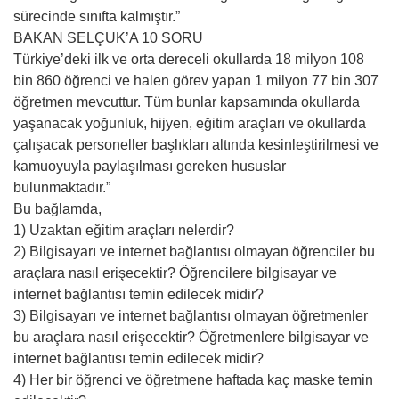
sürecinde sınıfta kalmıştır.”
BAKAN SELÇUK’A 10 SORU
Türkiye’deki ilk ve orta dereceli okullarda 18 milyon 108
bin 860 öğrenci ve halen görev yapan 1 milyon 77 bin 307
öğretmen mevcuttur. Tüm bunlar kapsamında okullarda
yaşanacak yoğunluk, hijyen, eğitim araçları ve okullarda
çalışacak personeller başlıkları altında kesinleştirilmesi ve
kamuoyuyla paylaşılması gereken hususlar
bulunmaktadır.”
Bu bağlamda,
1) Uzaktan eğitim araçları nelerdir?
2) Bilgisayarı ve internet bağlantısı olmayan öğrenciler bu
araçlara nasıl erişecektir? Öğrencilere bilgisayar ve
internet bağlantısı temin edilecek midir?
3) Bilgisayarı ve internet bağlantısı olmayan öğretmenler
bu araçlara nasıl erişecektir? Öğretmenlere bilgisayar ve
internet bağlantısı temin edilecek midir?
4) Her bir öğrenci ve öğretmene haftada kaç maske temin