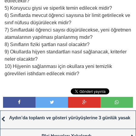
edilecektir?
5) Koruyucu giysi ve siperlik temin edilecek midir?
6) Sınıflarda mevcut öğrenci sayısına bir limit getirilecek ve
sınıf nüfusu düşürülecek midir?
7) Sınıflardaki öğrenci sayısı düşürülecekse, yeni öğretmen
atamalarının yapılması planlanmış mıdır?
8) Sınıfların fiziki şartları nasıl olacaktır?
9) Okullarda hijyen standartları nasıl sağlanacak, kriterler
neler olacaktır?
10) Hijyenin sağlanması için okullara yeni temizlik
görevlileri istihdam edilecek midir?
Aydın’da toplantı ve gösteri yürüyüşlerine 3 günlük yasak
Plaj Hırsızları Yakalandı