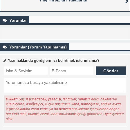
Yorumlar
Yorumlar (Yorum Yapılmamış)
Yazı hakkında görüşlerinizi belirtmek istermisiniz?
Dikkat!
Suç teşkil edecek, yasadışı, tehditkar, rahatsız edici, hakaret ve
küfür içeren, aşağılayıcı, küçük düşürücü, kaba, pornografik, ahlaka aykırı,
kişilik haklarına zarar verici ya da benzeri niteliklerde içeriklerden doğan
her türlü mali, hukuki, cezai, idari sorumluluk içeriği gönderen Üye/Üyeler’e
aittir.