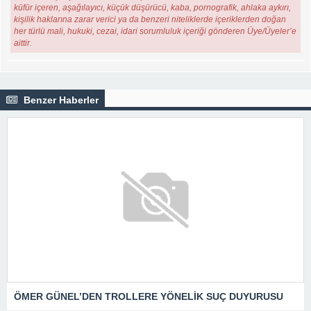
küfür içeren, aşağılayıcı, küçük düşürücü, kaba, pornografik, ahlaka aykırı,
kişilik haklarına zarar verici ya da benzeri niteliklerde içeriklerden doğan
her türlü mali, hukuki, cezai, idari sorumluluk içeriği gönderen Üye/Üyeler’e
aittir.
Benzer Haberler
ÖMER GÜNEL’DEN TROLLERE YÖNELİK SUÇ DUYURUSU