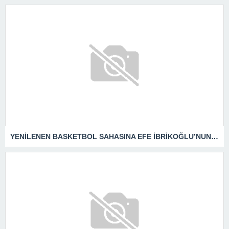
YENİLENEN BASKETBOL SAHASINA EFE İBRİKOĞLU’NUN ADI VERİLDİ