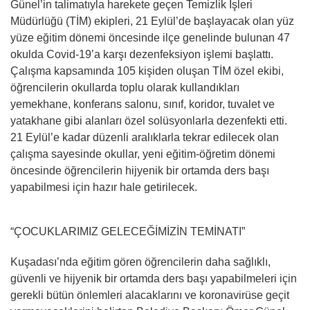
Günel’in talimatıyla harekete geçen Temizlik İşleri
Müdürlüğü (TİM) ekipleri, 21 Eylül’de başlayacak olan yüz
yüze eğitim dönemi öncesinde ilçe genelinde bulunan 47
okulda Covid-19’a karşı dezenfeksiyon işlemi başlattı.
Çalışma kapsamında 105 kişiden oluşan TİM özel ekibi,
öğrencilerin okullarda toplu olarak kullandıkları
yemekhane, konferans salonu, sınıf, koridor, tuvalet ve
yatakhane gibi alanları özel solüsyonlarla dezenfekti etti.
21 Eylül’e kadar düzenli aralıklarla tekrar edilecek olan
çalışma sayesinde okullar, yeni eğitim-öğretim dönemi
öncesinde öğrencilerin hijyenik bir ortamda ders başı
yapabilmesi için hazır hale getirilecek.
“ÇOCUKLARIMIZ GELECEĞİMİZİN TEMİNATI”
Kuşadası’nda eğitim gören öğrencilerin daha sağlıklı,
güvenli ve hijyenik bir ortamda ders başı yapabilmeleri için
gerekli bütün önlemleri alacaklarını ve koronavirüse geçit