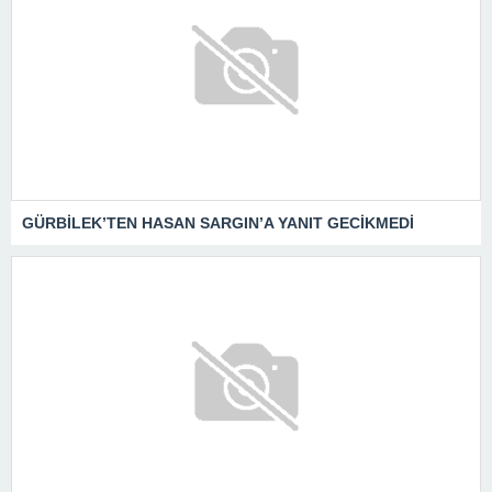
GÜRBİLEK’TEN HASAN SARGIN’A YANIT GECİKMEDİ