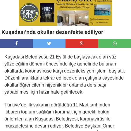
Kuşadası’nda okullar dezenfekte ediliyor
Kuşadası Belediyesi, 21 Eylül’de başlayacak olan yüz
yüze eğitim dönemi öncesinde ilçe genelinde bulunan
okullarda koronavirüse karşı dezenfeksiyon işlemi başlattı.
Düzenli aralıklarla tekrar edilecek olan çalışma sayesinde
okullar öğrencilerin hijyenik bir ortamda ders başı
yapabilmesi için hazır hale getirilecek.
Türkiye’de ilk vakanın görüldüğü 11 Mart tarihinden
itibaren toplum sağlığını korumak için gerekli bütün
önlemleri alan Kuşadası Belediyesi, koronavirüs ile
mücadelesine devam ediyor. Belediye Başkanı Ömer