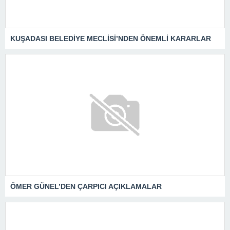
KUŞADASI BELEDİYE MECLİSİ’NDEN ÖNEMLİ KARARLAR
ÖMER GÜNEL’DEN ÇARPICI AÇIKLAMALAR