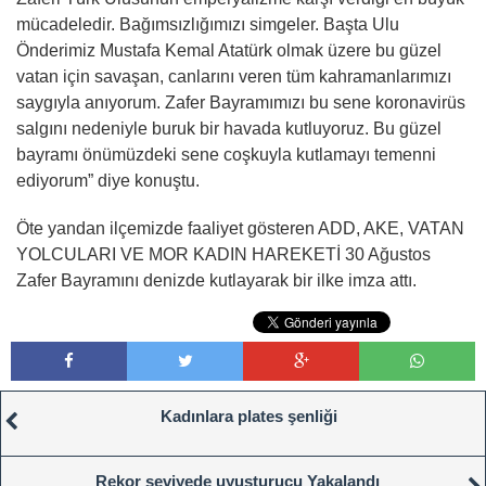
mücadeledir. Bağımsızlığımızı simgeler. Başta Ulu
Önderimiz Mustafa Kemal Atatürk olmak üzere bu güzel
vatan için savaşan, canlarını veren tüm kahramanlarımızı
saygıyla anıyorum. Zafer Bayramımızı bu sene koronavirüs
salgını nedeniyle buruk bir havada kutluyoruz. Bu güzel
bayramı önümüzdeki sene coşkuyla kutlamayı temenni
ediyorum” diye konuştu.
Öte yandan ilçemizde faaliyet gösteren ADD, AKE, VATAN
YOLCULARI VE MOR KADIN HAREKETİ 30 Ağustos
Zafer Bayramını denizde kutlayarak bir ilke imza attı.
Kadınlara plates şenliği
Rekor seviyede uyuşturucu Yakalandı