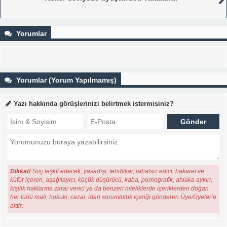
Yorumlar
Yorumlar (Yorum Yapılmamış)
Yazı hakkında görüşlerinizi belirtmek istermisiniz?
Dikkat!
Suç teşkil edecek, yasadışı, tehditkar, rahatsız edici, hakaret ve
küfür içeren, aşağılayıcı, küçük düşürücü, kaba, pornografik, ahlaka aykırı,
kişilik haklarına zarar verici ya da benzeri niteliklerde içeriklerden doğan
her türlü mali, hukuki, cezai, idari sorumluluk içeriği gönderen Üye/Üyeler’e
aittir.