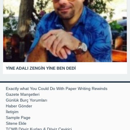
YİNE ADALI ZENGİN YİNE BEN DEDİ
Exactly what You Could Do With Paper Writing Rewinds
Gazete Manşetleri
Günlük Burç Yorumları
Haber Gönder
İletişim
Sample Page
Sitene Ekle
TCMB Döviz Kurları & Döviz Çevirici