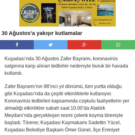
30 Ağustos’a yakışır kutlamalar
Kuşadası’nda 30 Ağustos Zafer Bayramı, koronavirüs
salgınına karşı alınan tedbirler nedeniyle buruk bir havada
kutlandı.
Zafer Bayramı’nın 98’inci yıl dönümü, tüm yurtta olduğu
gibi Kuşadası’nda da çeşitli etkinliklerle kutlanıyor.
Koronavirüs tedbirleri kapsamında coşkulu faaliyetlerin yer
almadığı etkinlikler sabah saat 10.00’da Atatürk
Meydanı’nda gerçekleşen resmi çelenk koyma töreniyle
başladı. Törene; Kuşadası Kaymakamı Sadettin Yücel,
Kuşadası Belediye Başkanı Ömer Günel, İlçe Emniyet