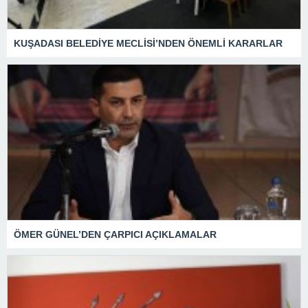
KUŞADASI BELEDİYE MECLİSİ’NDEN ÖNEMLİ KARARLAR
ÖMER GÜNEL’DEN ÇARPICI AÇIKLAMALAR