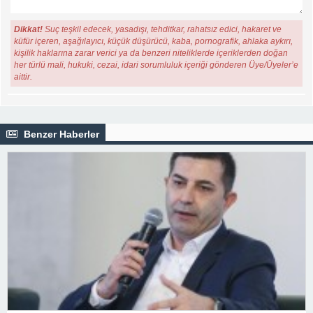
Dikkat!
Suç teşkil edecek, yasadışı, tehditkar, rahatsız edici, hakaret ve
küfür içeren, aşağılayıcı, küçük düşürücü, kaba, pornografik, ahlaka aykırı,
kişilik haklarına zarar verici ya da benzeri niteliklerde içeriklerden doğan
her türlü mali, hukuki, cezai, idari sorumluluk içeriği gönderen Üye/Üyeler’e
aittir.
Benzer Haberler