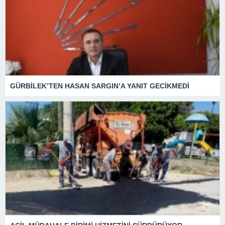
GÜRBİLEK’TEN HASAN SARGIN’A YANIT GECİKMEDİ