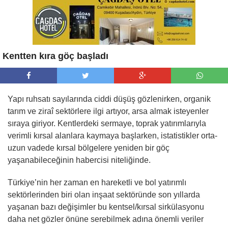
Kentten kıra göç başladı
Yapı ruhsatı sayılarında ciddi düşüş gözlenirken, organik
tarım ve ziraî sektörlere ilgi artıyor, arsa almak isteyenler
sıraya giriyor. Kentlerdeki sermaye, toprak yatırımlarıyla
verimli kırsal alanlara kaymaya başlarken, istatistikler orta-
uzun vadede kırsal bölgelere yeniden bir göç
yaşanabileceğinin habercisi niteliğinde.
Türkiye’nin her zaman en hareketli ve bol yatırımlı
sektörlerinden biri olan inşaat sektöründe son yıllarda
yaşanan bazı değişimler bu kentsel/kırsal sirkülasyonu
daha net gözler önüne serebilmek adına önemli veriler