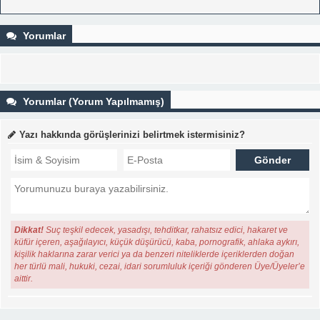
Yorumlar
Yorumlar (Yorum Yapılmamış)
Yazı hakkında görüşlerinizi belirtmek istermisiniz?
Dikkat!
Suç teşkil edecek, yasadışı, tehditkar, rahatsız edici, hakaret ve
küfür içeren, aşağılayıcı, küçük düşürücü, kaba, pornografik, ahlaka aykırı,
kişilik haklarına zarar verici ya da benzeri niteliklerde içeriklerden doğan
her türlü mali, hukuki, cezai, idari sorumluluk içeriği gönderen Üye/Üyeler’e
aittir.