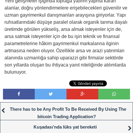
Yeni gelişmeler ışığında toprağa yatırım yapma kararı
alanlar, doğru yönlendirmelere erişebilecekleri güvenilir ve
uzman gayrimenkul danışmanları arayışına giriyorlar. Yapı
ruhsatlarındaki düşüşe paralel olarak organik tarıma dayalı
üretimde görülen yükseliş, arsa almak isteyenler için de,
arsa satmak isteyenler için de bu işin teknik ve finansal
parametrelerine hâkim gayrimenkul markalarına ilginin
artmasına neden oluyor. Özellikle arsa ve arazi yatırımları
alanında uzmanlığa sahip uparazzi gibi firmalar sektörde
son yıllarda oluşan bu ihtiyaca yanıt niteliğinde atılımlarda
bulunuyor.
There has to be Any Profit To Be Received By Using The
bitcoin Trading Application?
Kuşadası’nda lüks yat bereketi