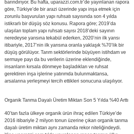
barındırıyor. Bu hafta, uparazzi.com.tr’de yayınlanan rapora
göre, Türkiye’de bir arazi üzerinde yapı inşa etmek için
zorunlu başvurulan yapı ruhsatı sayısında son 4 yılda
istikrarlı bir düşüş söz konusu. Rapora göre; 2019’da
ulaşılan toplam yapı ruhsatı sayısı 2018’deki sayının
neredeyse yarısına tekabül ederken, 2020’nin ilk yarısı
itibariyle, 2017’nin ilk yarısına oranla yaklaşık %70’lik bir
düşüş görülüyor. Tarım sektörlerinde büyüyen istihdam ve
sermaye payı da bu verilerin üzerine eklendiğinde,
insanların kırsala dönmeye başladıkları ve ruhsat
gerektiren inşa işlerine yatırımda bulunmaktansa,
arsalarına yerleşmeyi tercih ettikleri sonucuna ulaşılıyor.
Organik Tarıma Dayalı Üretim Miktarı Son 5 Yılda %40 Arttı
40’tan fazla ülkeye organik ürün ihraç edilen Türkiye’de
2016 itibariyle 2 milyon tonun üzerine çıkan organik tarıma
dayalı üretim miktarı aynı zamanda rekor niteliğindeydi.