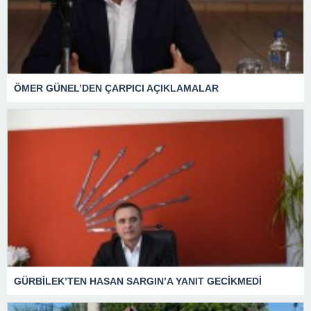
ÖMER GÜNEL’DEN ÇARPICI AÇIKLAMALAR
GÜRBİLEK’TEN HASAN SARGIN’A YANIT GECİKMEDİ