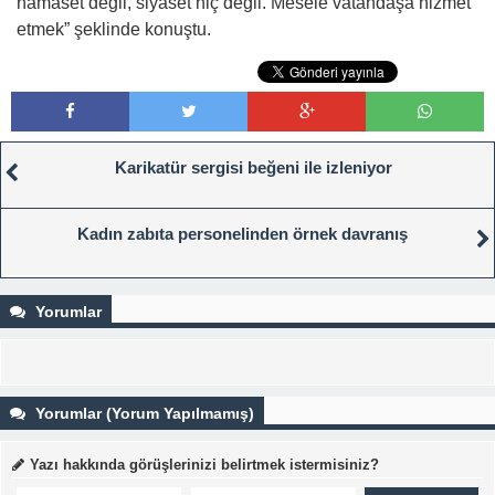
hamaset değil, siyaset hiç değil. Mesele vatandaşa hizmet
etmek” şeklinde konuştu.
Karikatür sergisi beğeni ile izleniyor
Kadın zabıta personelinden örnek davranış
Yorumlar
Yorumlar (Yorum Yapılmamış)
Yazı hakkında görüşlerinizi belirtmek istermisiniz?