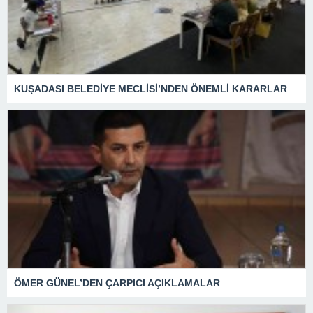
KUŞADASI BELEDİYE MECLİSİ’NDEN ÖNEMLİ KARARLAR
ÖMER GÜNEL’DEN ÇARPICI AÇIKLAMALAR