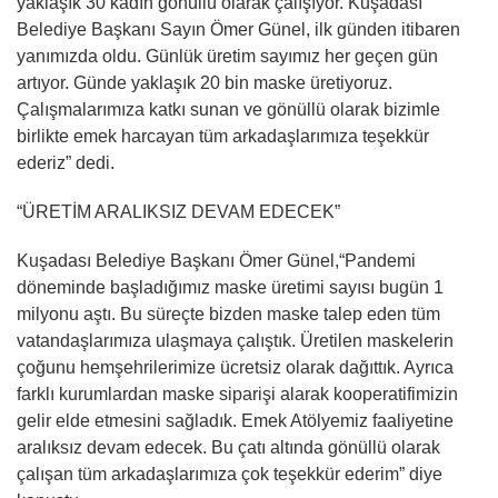
yaklaşık 30 kadın gönüllü olarak çalışıyor. Kuşadası
Belediye Başkanı Sayın Ömer Günel, ilk günden itibaren
yanımızda oldu. Günlük üretim sayımız her geçen gün
artıyor. Günde yaklaşık 20 bin maske üretiyoruz.
Çalışmalarımıza katkı sunan ve gönüllü olarak bizimle
birlikte emek harcayan tüm arkadaşlarımıza teşekkür
ederiz” dedi.
“ÜRETİM ARALIKSIZ DEVAM EDECEK”
Kuşadası Belediye Başkanı Ömer Günel,“Pandemi
döneminde başladığımız maske üretimi sayısı bugün 1
milyonu aştı. Bu süreçte bizden maske talep eden tüm
vatandaşlarımıza ulaşmaya çalıştık. Üretilen maskelerin
çoğunu hemşehrilerimize ücretsiz olarak dağıttık. Ayrıca
farklı kurumlardan maske siparişi alarak kooperatifimizin
gelir elde etmesini sağladık. Emek Atölyemiz faaliyetine
aralıksız devam edecek. Bu çatı altında gönüllü olarak
çalışan tüm arkadaşlarımıza çok teşekkür ederim” diye