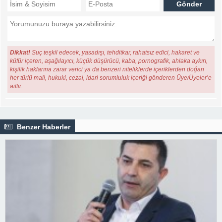
Dikkat!
Suç teşkil edecek, yasadışı, tehditkar, rahatsız edici, hakaret ve
küfür içeren, aşağılayıcı, küçük düşürücü, kaba, pornografik, ahlaka aykırı,
kişilik haklarına zarar verici ya da benzeri niteliklerde içeriklerden doğan
her türlü mali, hukuki, cezai, idari sorumluluk içeriği gönderen Üye/Üyeler’e
aittir.
Benzer Haberler