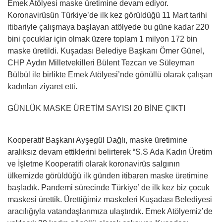
Emek Atölyesi maske üretimine devam ediyor.
Koronavirüsün Türkiye’de ilk kez görüldüğü 11 Mart tarihi
itibariyle çalışmaya başlayan atölyede bu güne kadar 220
bini çocuklar için olmak üzere toplam 1 milyon 172 bin
maske üretildi. Kuşadası Belediye Başkanı Ömer Günel,
CHP Aydın Milletvekilleri Bülent Tezcan ve Süleyman
Bülbül ile birlikte Emek Atölyesi’nde gönüllü olarak çalışan
kadınları ziyaret etti.
GÜNLÜK MASKE ÜRETİM SAYISI 20 BİNE ÇIKTI
Kooperatif Başkanı Ayşegül Dağlı, maske üretimine
aralıksız devam ettiklerini belirterek “S.S Ada Kadın Üretim
ve İşletme Kooperatifi olarak koronavirüs salgının
ülkemizde görüldüğü ilk günden itibaren maske üretimine
başladık. Pandemi sürecinde Türkiye’ de ilk kez biz çocuk
maskesi ürettik. Ürettiğimiz maskeleri Kuşadası Belediyesi
aracılığıyla vatandaşlarımıza ulaştırdık. Emek Atölyemiz’de