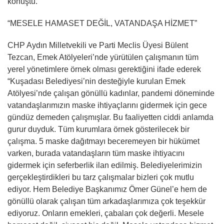
konuştu.
“MESELE HAMASET DEĞİL, VATANDAŞA HİZMET”
CHP Aydın Milletvekili ve Parti Meclis Üyesi Bülent
Tezcan, Emek Atölyeleri’nde yürütülen çalışmanın tüm
yerel yönetimlere örnek olması gerektiğini ifade ederek
“Kuşadası Belediyesi’nin desteğiyle kurulan Emek
Atölyesi’nde çalışan gönüllü kadınlar, pandemi döneminde
vatandaşlarımızın maske ihtiyaçlarını gidermek için gece
gündüz demeden çalışmışlar. Bu faaliyetten ciddi anlamda
gurur duyduk. Tüm kurumlara örnek gösterilecek bir
çalışma. 5 maske dağıtmayı beceremeyen bir hükümet
varken, burada vatandaşların tüm maske ihtiyacını
gidermek için seferberlik ilan edilmiş. Belediyelerimizin
gerçekleştirdikleri bu tarz çalışmalar bizleri çok mutlu
ediyor. Hem Belediye Başkanımız Ömer Günel’e hem de
gönüllü olarak çalışan tüm arkadaşlarımıza çok teşekkür
ediyoruz. Onların emekleri, çabaları çok değerli. Mesele