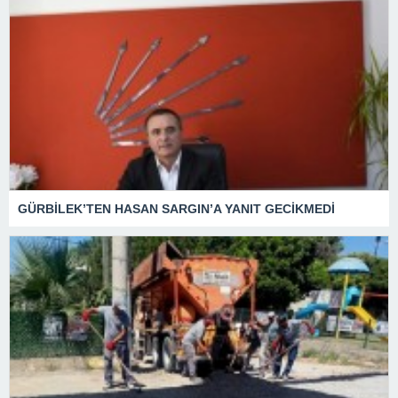
GÜRBİLEK’TEN HASAN SARGIN’A YANIT GECİKMEDİ