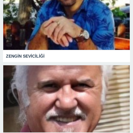
ZENGİN SEVİCİLİĞİ