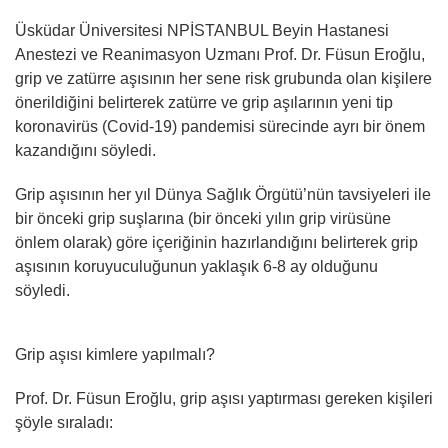
Üsküdar Üniversitesi NPİSTANBUL Beyin Hastanesi
Anestezi ve Reanimasyon Uzmanı Prof. Dr. Füsun Eroğlu,
grip ve zatürre aşısının her sene risk grubunda olan kişilere
önerildiğini belirterek zatürre ve grip aşılarının yeni tip
koronavirüs (Covid-19) pandemisi sürecinde ayrı bir önem
kazandığını söyledi.
Grip aşısının her yıl Dünya Sağlık Örgütü’nün tavsiyeleri ile
bir önceki grip suşlarına (bir önceki yılın grip virüsüne
önlem olarak) göre içeriğinin hazırlandığını belirterek grip
aşısının koruyuculuğunun yaklaşık 6-8 ay olduğunu
söyledi.
Grip aşısı kimlere yapılmalı?
Prof. Dr. Füsun Eroğlu, grip aşısı yaptırması gereken kişileri
şöyle sıraladı: