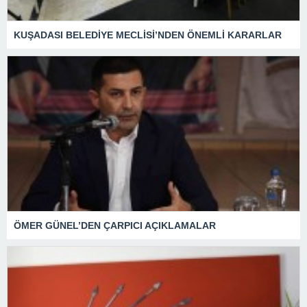
KUŞADASI BELEDİYE MECLİSİ’NDEN ÖNEMLİ KARARLAR
ÖMER GÜNEL’DEN ÇARPICI AÇIKLAMALAR