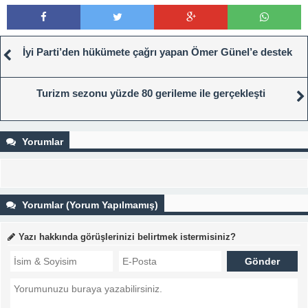
İyi Parti’den hükümete çağrı yapan Ömer Günel’e destek
Turizm sezonu yüzde 80 gerileme ile gerçekleşti
Yorumlar
Yorumlar (Yorum Yapılmamış)
Yazı hakkında görüşlerinizi belirtmek istermisiniz?