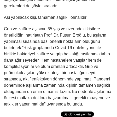
gerekenleri de şöyle sıraladı:
Aşı yapılacak kişi, tamamen sağlıklı olmalıdır
Grip ve zatürre aşısının 65 yaş ve üzerindeki kişilere
önerildiğini hatırlatan Prof. Dr. Füsun Eroğlu, bu aşıların
yapılması sırasında bazı önemli noktaların olduğunu
belirterek “Risk gruplarında Covid-19 enfeksiyonu ile
birlikte bakteriyel zatürre ve grip hastalığı rastlanırsa tablo
daha ağır seyreder. Hem hastanelere yatışlar hem de
komplikasyonlar ve ölüm oranları artacaktır. Grip ve
pnömokok aşıları yüksek ateşli bir hastalığın seyri
sırasında, aktif enfeksiyon döneminde yapılmaz. Pandemi
döneminde aşılanma zamanında kişinin tamamen sağlıklı
olduğundan da emin olmamız lazım. Bu nedenle aşılanma
öncesi mutlaka doktora başvurulmalı, gerekli muayene ve
tetkikler yaptırılmalıdır” uyarısında bulundu.