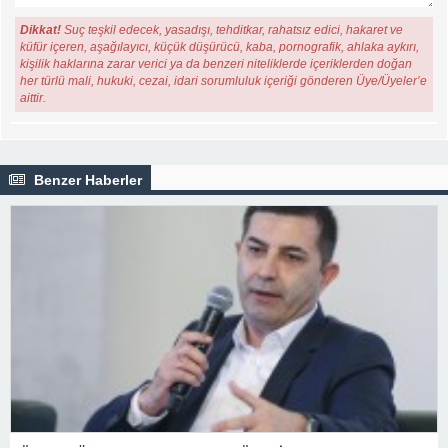
Dikkat!
Suç teşkil edecek, yasadışı, tehditkar, rahatsız edici, hakaret ve
küfür içeren, aşağılayıcı, küçük düşürücü, kaba, pornografik, ahlaka aykırı,
kişilik haklarına zarar verici ya da benzeri niteliklerde içeriklerden doğan
her türlü mali, hukuki, cezai, idari sorumluluk içeriği gönderen Üye/Üyeler’e
aittir.
Benzer Haberler