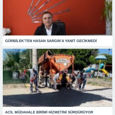
GÜRBİLEK’TEN HASAN SARGIN’A YANIT GECİKMEDİ
ACİL MÜDAHALE BİRİMİ HİZMETİNİ SÜRDÜRÜYOR