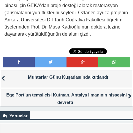
binası için GEKA’dan proje desteği alarak restorasyon
çalışmalarını yürüttüklerini söyledi. Öztaner, ayrıca projenin
Ankara Üniversitesi Dil Tarih Coğrafya Fakültesi öğretim
üyelerinden Prof. Dr. Musa Kadıoğlu’nun doktora tezine
dayanarak yürütüldüğünün de altını çizdi.
Muhtarlar Günü Kuşadası’nda kutlandı
Ege Port’un temsilcisi Kutman, Antalya limanının hissesini
devretti
Yorumlar