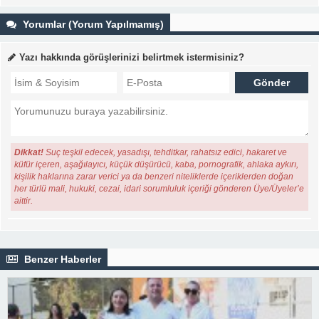
Yorumlar (Yorum Yapılmamış)
Yazı hakkında görüşlerinizi belirtmek istermisiniz?
Dikkat!
Suç teşkil edecek, yasadışı, tehditkar, rahatsız edici, hakaret ve
küfür içeren, aşağılayıcı, küçük düşürücü, kaba, pornografik, ahlaka aykırı,
kişilik haklarına zarar verici ya da benzeri niteliklerde içeriklerden doğan
her türlü mali, hukuki, cezai, idari sorumluluk içeriği gönderen Üye/Üyeler’e
aittir.
Benzer Haberler