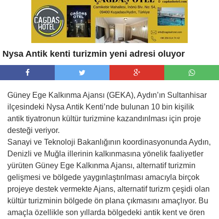
Nysa Antik kenti turizmin yeni adresi oluyor
Güney Ege Kalkınma Ajansı (GEKA), Aydın’ın Sultanhisar
ilçesindeki Nysa Antik Kenti’nde bulunan 10 bin kişilik
antik tiyatronun kültür turizmine kazandırılması için proje
desteği veriyor.
Sanayi ve Teknoloji Bakanlığının koordinasyonunda Aydın,
Denizli ve Muğla illerinin kalkınmasına yönelik faaliyetler
yürüten Güney Ege Kalkınma Ajansı, alternatif turizmin
gelişmesi ve bölgede yaygınlaştırılması amacıyla birçok
projeye destek vermekte Ajans, alternatif turizm çeşidi olan
kültür turizminin bölgede ön plana çıkmasını amaçlıyor. Bu
amaçla özellikle son yıllarda bölgedeki antik kent ve ören