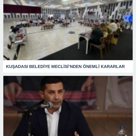
KUŞADASI BELEDİYE MECLİSİ’NDEN ÖNEMLİ KARARLAR