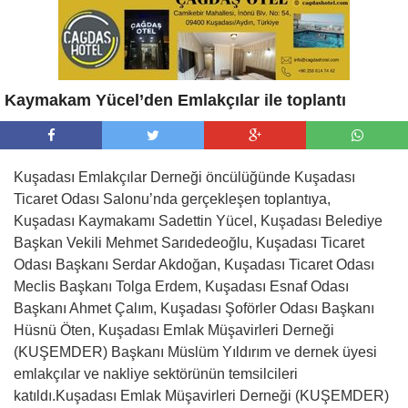
Kaymakam Yücel’den Emlakçılar ile toplantı
Kuşadası Emlakçılar Derneği öncülüğünde Kuşadası
Ticaret Odası Salonu’nda gerçekleşen toplantıya,
Kuşadası Kaymakamı Sadettin Yücel, Kuşadası Belediye
Başkan Vekili Mehmet Sarıdedeoğlu, Kuşadası Ticaret
Odası Başkanı Serdar Akdoğan, Kuşadası Ticaret Odası
Meclis Başkanı Tolga Erdem, Kuşadası Esnaf Odası
Başkanı Ahmet Çalım, Kuşadası Şoförler Odası Başkanı
Hüsnü Öten, Kuşadası Emlak Müşavirleri Derneği
(KUŞEMDER) Başkanı Müslüm Yıldırım ve dernek üyesi
emlakçılar ve nakliye sektörünün temsilcileri
katıldı.Kuşadası Emlak Müşavirleri Derneği (KUŞEMDER)