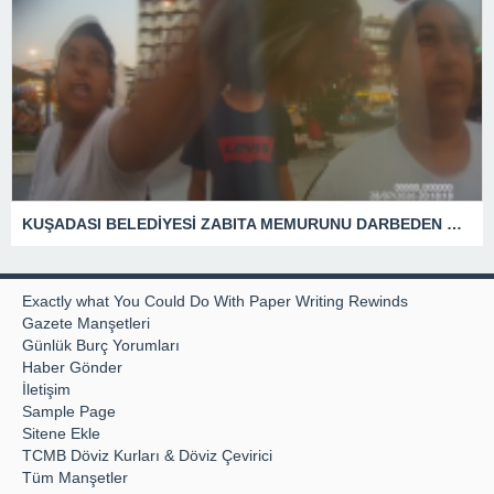
KUŞADASI BELEDİYESİ ZABITA MEMURUNU DARBEDEN DİLENCİ 2 KADIN TUTUKLANDI
Exactly what You Could Do With Paper Writing Rewinds
Gazete Manşetleri
Günlük Burç Yorumları
Haber Gönder
İletişim
Sample Page
Sitene Ekle
TCMB Döviz Kurları & Döviz Çevirici
Tüm Manşetler