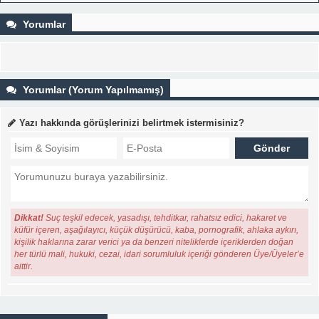
Yorumlar
Yorumlar (Yorum Yapılmamış)
Yazı hakkında görüşlerinizi belirtmek istermisiniz?
Dikkat!
Suç teşkil edecek, yasadışı, tehditkar, rahatsız edici, hakaret ve
küfür içeren, aşağılayıcı, küçük düşürücü, kaba, pornografik, ahlaka aykırı,
kişilik haklarına zarar verici ya da benzeri niteliklerde içeriklerden doğan
her türlü mali, hukuki, cezai, idari sorumluluk içeriği gönderen Üye/Üyeler’e
aittir.