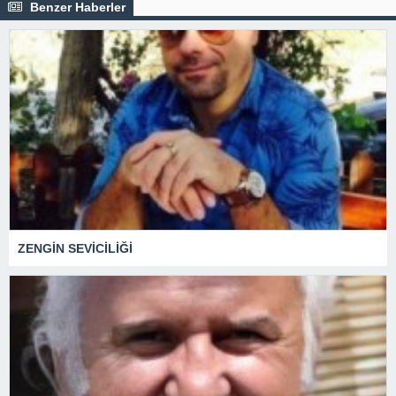
Benzer Haberler
ZENGİN SEVİCİLİĞİ