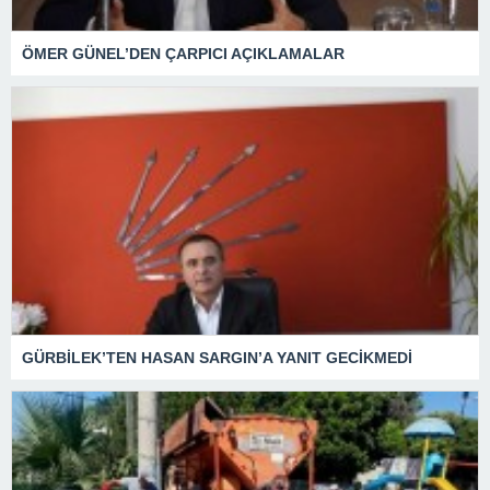
ÖMER GÜNEL’DEN ÇARPICI AÇIKLAMALAR
GÜRBİLEK’TEN HASAN SARGIN’A YANIT GECİKMEDİ