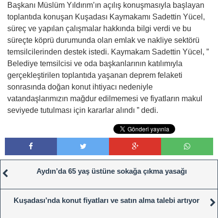
Başkanı Müslüm Yıldırım’ın açılış konuşmasıyla başlayan
toplantıda konuşan Kuşadası Kaymakamı Sadettin Yücel,
süreç ve yapılan çalışmalar hakkında bilgi verdi ve bu
süreçte köprü durumunda olan emlak ve nakliye sektörü
temsilcilerinden destek istedi. Kaymakam Sadettin Yücel, ”
Belediye temsilcisi ve oda başkanlarının katılımıyla
gerçekleştirilen toplantıda yaşanan deprem felaketi
sonrasında doğan konut ihtiyacı nedeniyle
vatandaşlarımızın mağdur edilmemesi ve fiyatların makul
seviyede tutulması için kararlar alındı ” dedi.
Aydın’da 65 yaş üstüne sokağa çıkma yasağı
Kuşadası’nda konut fiyatları ve satın alma talebi artıyor