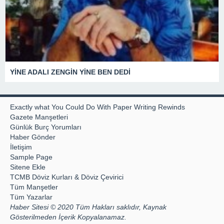
YİNE ADALI ZENGİN YİNE BEN DEDİ
Exactly what You Could Do With Paper Writing Rewinds
Gazete Manşetleri
Günlük Burç Yorumları
Haber Gönder
İletişim
Sample Page
Sitene Ekle
TCMB Döviz Kurları & Döviz Çevirici
Tüm Manşetler
Tüm Yazarlar
Haber Sitesi © 2020 Tüm Hakları saklıdır, Kaynak
Gösterilmeden İçerik Kopyalanamaz.