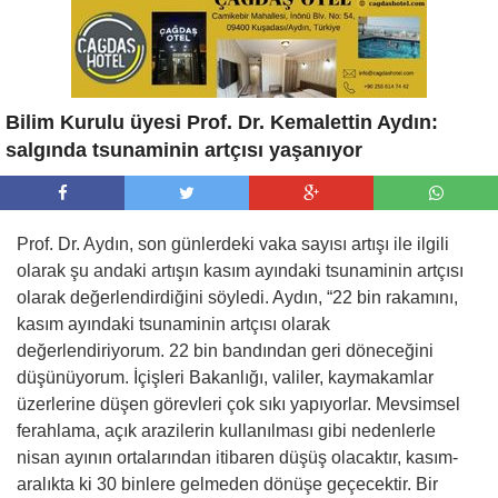
Bilim Kurulu üyesi Prof. Dr. Kemalettin Aydın:
salgında tsunaminin artçısı yaşanıyor
Prof. Dr. Aydın, son günlerdeki vaka sayısı artışı ile ilgili
olarak şu andaki artışın kasım ayındaki tsunaminin artçısı
olarak değerlendirdiğini söyledi. Aydın, “22 bin rakamını,
kasım ayındaki tsunaminin artçısı olarak
değerlendiriyorum. 22 bin bandından geri döneceğini
düşünüyorum. İçişleri Bakanlığı, valiler, kaymakamlar
üzerlerine düşen görevleri çok sıkı yapıyorlar. Mevsimsel
ferahlama, açık arazilerin kullanılması gibi nedenlerle
nisan ayının ortalarından itibaren düşüş olacaktır, kasım-
aralıkta ki 30 binlere gelmeden dönüşe geçecektir. Bir