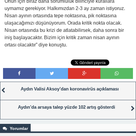
Onun için biraz daha sorumluluk bilinciyle kurallara
uymamız gerekiyor. Halkımızdan 2-3 ay zaman istiyoruz.
Nisan ayının ortasında tepe noktasına, pik noktasına
ulaşacağımızı düşünüyorum. Orada kritik nokta olacak.
Nisan ortasında bu krizi de atlatabilirsek, daha sonra bir
iniş başlayacaktır. Bizim için kritik zaman nisan ayının
ortası olacaktır” diye konuştu.
Aydın Valisi Aksoy’dan koronavirüs açıklaması
Aydın’da arsaya talep yüzde 102 artış gösterdi
Yorumlar