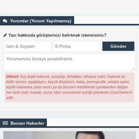
Yorumlar (Yorum Yapılmamış)
Yazı hakkında görüşlerinizi belirtmek istermisiniz?
Dikkat!
Suç teşkil edecek, yasadışı, tehditkar, rahatsız edici, hakaret ve
küfür içeren, aşağılayıcı, küçük düşürücü, kaba, pornografik, ahlaka aykırı,
kişilik haklarına zarar verici ya da benzeri niteliklerde içeriklerden doğan
her türlü mali, hukuki, cezai, idari sorumluluk içeriği gönderen Üye/Üyeler’e
aittir.
Benzer Haberler