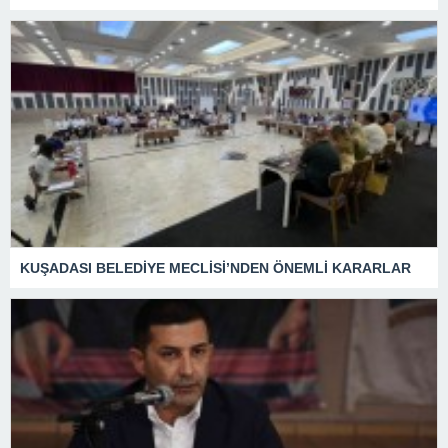
KUŞADASI BELEDİYE MECLİSİ’NDEN ÖNEMLİ KARARLAR