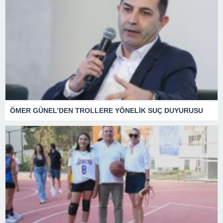
ÖMER GÜNEL’DEN TROLLERE YÖNELİK SUÇ DUYURUSU