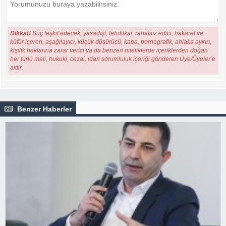
Dikkat!
Suç teşkil edecek, yasadışı, tehditkar, rahatsız edici, hakaret ve
küfür içeren, aşağılayıcı, küçük düşürücü, kaba, pornografik, ahlaka aykırı,
kişilik haklarına zarar verici ya da benzeri niteliklerde içeriklerden doğan
her türlü mali, hukuki, cezai, idari sorumluluk içeriği gönderen Üye/Üyeler’e
aittir.
Benzer Haberler