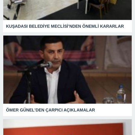
KUŞADASI BELEDİYE MECLİSİ’NDEN ÖNEMLİ KARARLAR
ÖMER GÜNEL’DEN ÇARPICI AÇIKLAMALAR