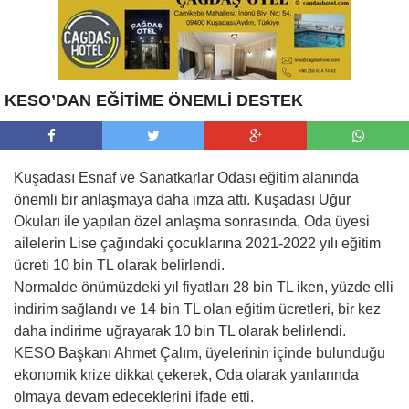
KESO’DAN EĞİTİME ÖNEMLİ DESTEK
Kuşadası Esnaf ve Sanatkarlar Odası eğitim alanında
önemli bir anlaşmaya daha imza attı. Kuşadası Uğur
Okuları ile yapılan özel anlaşma sonrasında, Oda üyesi
ailelerin Lise çağındaki çocuklarına 2021-2022 yılı eğitim
ücreti 10 bin TL olarak belirlendi.
Normalde önümüzdeki yıl fiyatları 28 bin TL iken, yüzde elli
indirim sağlandı ve 14 bin TL olan eğitim ücretleri, bir kez
daha indirime uğrayarak 10 bin TL olarak belirlendi.
KESO Başkanı Ahmet Çalım, üyelerinin içinde bulunduğu
ekonomik krize dikkat çekerek, Oda olarak yanlarında
olmaya devam edeceklerini ifade etti.