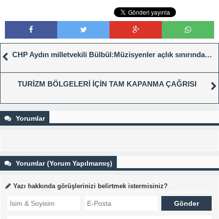
CHP Aydın milletvekili Bülbül:Müzisyenler açlık sınırında…
TURİZM BÖLGELERİ İÇİN TAM KAPANMA ÇAĞRISI
Yorumlar
Yorumlar (Yorum Yapılmamış)
Yazı hakkında görüşlerinizi belirtmek istermisiniz?