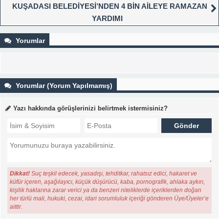
KUŞADASI BELEDİYESİ’NDEN 4 BİN AİLEYE RAMAZAN
YARDIMI
Yorumlar
Yorumlar (Yorum Yapılmamış)
Yazı hakkında görüşlerinizi belirtmek istermisiniz?
Dikkat!
Suç teşkil edecek, yasadışı, tehditkar, rahatsız edici, hakaret ve
küfür içeren, aşağılayıcı, küçük düşürücü, kaba, pornografik, ahlaka aykırı,
kişilik haklarına zarar verici ya da benzeri niteliklerde içeriklerden doğan
her türlü mali, hukuki, cezai, idari sorumluluk içeriği gönderen Üye/Üyeler’e
aittir.