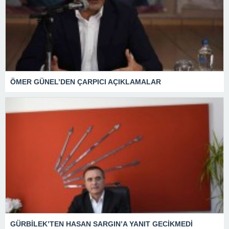
ÖMER GÜNEL’DEN ÇARPICI AÇIKLAMALAR
GÜRBİLEK’TEN HASAN SARGIN’A YANIT GECİKMEDİ