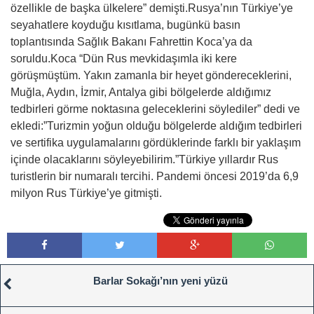
özellikle de başka ülkelere” demişti.Rusya’nın Türkiye’ye
seyahatlere koyduğu kısıtlama, bugünkü basın
toplantısında Sağlık Bakanı Fahrettin Koca’ya da
soruldu.Koca “Dün Rus mevkidaşımla iki kere
görüşmüştüm. Yakın zamanla bir heyet göndereceklerini,
Muğla, Aydın, İzmir, Antalya gibi bölgelerde aldığımız
tedbirleri görme noktasına geleceklerini söylediler” dedi ve
ekledi:”Turizmin yoğun olduğu bölgelerde aldığım tedbirleri
ve sertifika uygulamalarını gördüklerinde farklı bir yaklaşım
içinde olacaklarını söyleyebilirim.”Türkiye yıllardır Rus
turistlerin bir numaralı tercihi. Pandemi öncesi 2019’da 6,9
milyon Rus Türkiye’ye gitmişti.
Barlar Sokağı’nın yeni yüzü