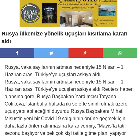
Rusya ülkemize yönelik uçuşları kısıtlama kararı
aldı
Rusya, vaka sayılarının artması nedeniyle 15 Nisan – 1
Haziran arası Türkiye’ye uçuşları askıya aldı.
Rusya, vaka sayılarının artması nedeniyle 15 Nisan – 1
Haziran arası Türkiye’ye uçuşları askıya aldı.Reuters haber
ajansına göre, Rusya Başbakan Yardımcısı Tatyana
Golikova, İstanbul’a haftada iki seferle sınırlı olmak üzere
uçuş yapılabileceğini duyurdu.Rusya Başbakanı Mihail
Mişustin yeni bir Covid-19 salgınının önüne geçmek için
daha fazla önlem alınmasına karar vermiş, “Mayıs’ta tatil
sezonu başlıyor ve pek çok kişi tatile gitme planı yapıyor,