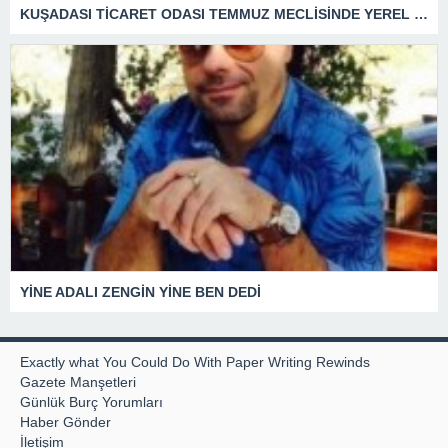
KUŞADASI TİCARET ODASI TEMMUZ MECLİSİNDE YEREL İŞLETMELERE ANLAMLI DESTEK
YİNE ADALI ZENGİN YİNE BEN DEDİ
Exactly what You Could Do With Paper Writing Rewinds
Gazete Manşetleri
Günlük Burç Yorumları
Haber Gönder
İletişim