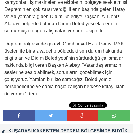
kamyonları, iş makineleri ve ekiplerini bölgeye sevk etmişti.
Depremin en çok zarar verdiği illerin başında gelen Hatay
ve Adıyaman’a giden Didim Belediye Başkanı A. Deniz
Atabay, bölgede bulunan Didim Belediyesi ekiplerinin
sürdürmüş olduğu çalışmaları yerinde takip etti.
Deprem bölgesinde görevli Cumhuriyet Halk Partisi MYK
üyeleri ile bir araya gelip bölgedeki son durum hakkında
bilgi alan ve Didim Belediyesi’nin sürdürdüğü çalışmalar
hakkında bilgi veren Başkan Atabay, “Vatandaşlarımızın
seslerine ses olabilmek, sorunlarını çözebilmek için
çalışıyoruz. Yaraları birlikte saracağız. Belediyemiz
personellerine ve canla başla çalışan herkese kolaylıklar
diliyorum.” dedi.
KUŞADASI KAKEB’TEN DEPREM BÖLGESİNDE BÜYÜK