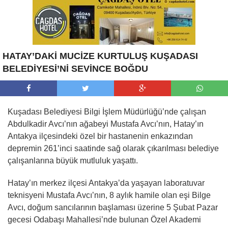
HATAY’DAKİ MUCİZE KURTULUŞ KUŞADASI
BELEDİYESİ’Nİ SEVİNCE BOĞDU
Kuşadası Belediyesi Bilgi İşlem Müdürlüğü’nde çalışan
Abdulkadir Avcı’nın ağabeyi Mustafa Avcı’nın, Hatay’ın
Antakya ilçesindeki özel bir hastanenin enkazından
depremin 261’inci saatinde sağ olarak çıkarılması belediye
çalışanlarına büyük mutluluk yaşattı.
Hatay’ın merkez ilçesi Antakya’da yaşayan laboratuvar
teknisyeni Mustafa Avcı’nın, 8 aylık hamile olan eşi Bilge
Avcı, doğum sancılarının başlaması üzerine 5 Şubat Pazar
gecesi Odabaşı Mahallesi’nde bulunan Özel Akademi