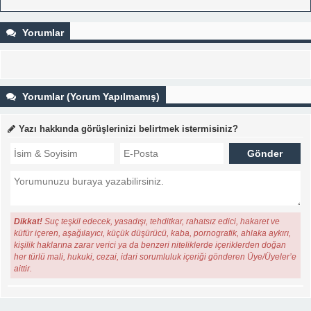
Yorumlar
Yorumlar (Yorum Yapılmamış)
Yazı hakkında görüşlerinizi belirtmek istermisiniz?
Dikkat!
Suç teşkil edecek, yasadışı, tehditkar, rahatsız edici, hakaret ve
küfür içeren, aşağılayıcı, küçük düşürücü, kaba, pornografik, ahlaka aykırı,
kişilik haklarına zarar verici ya da benzeri niteliklerde içeriklerden doğan
her türlü mali, hukuki, cezai, idari sorumluluk içeriği gönderen Üye/Üyeler’e
aittir.