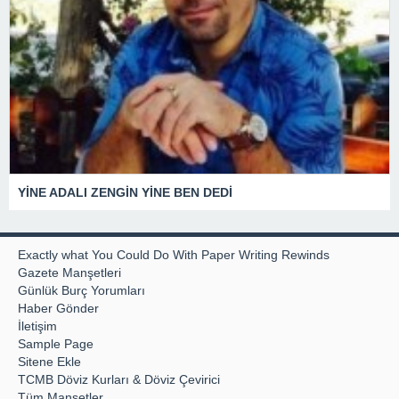
YİNE ADALI ZENGİN YİNE BEN DEDİ
Exactly what You Could Do With Paper Writing Rewinds
Gazete Manşetleri
Günlük Burç Yorumları
Haber Gönder
İletişim
Sample Page
Sitene Ekle
TCMB Döviz Kurları & Döviz Çevirici
Tüm Manşetler