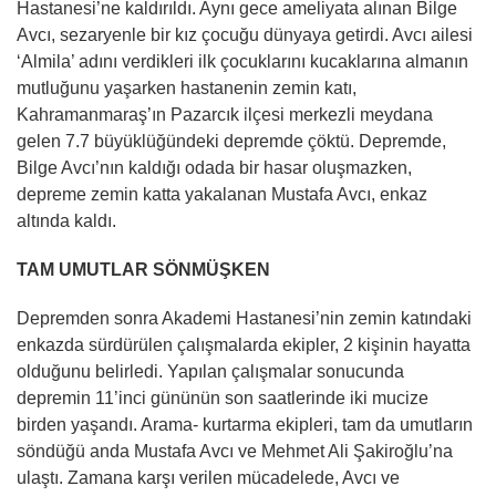
Hastanesi’ne kaldırıldı. Aynı gece ameliyata alınan Bilge
Avcı, sezaryenle bir kız çocuğu dünyaya getirdi. Avcı ailesi
‘Almila’ adını verdikleri ilk çocuklarını kucaklarına almanın
mutluğunu yaşarken hastanenin zemin katı,
Kahramanmaraş’ın Pazarcık ilçesi merkezli meydana
gelen 7.7 büyüklüğündeki depremde çöktü. Depremde,
Bilge Avcı’nın kaldığı odada bir hasar oluşmazken,
depreme zemin katta yakalanan Mustafa Avcı, enkaz
altında kaldı.
TAM UMUTLAR SÖNMÜŞKEN
Depremden sonra Akademi Hastanesi’nin zemin katındaki
enkazda sürdürülen çalışmalarda ekipler, 2 kişinin hayatta
olduğunu belirledi. Yapılan çalışmalar sonucunda
depremin 11’inci gününün son saatlerinde iki mucize
birden yaşandı. Arama- kurtarma ekipleri, tam da umutların
söndüğü anda Mustafa Avcı ve Mehmet Ali Şakiroğlu’na
ulaştı. Zamana karşı verilen mücadelede, Avcı ve