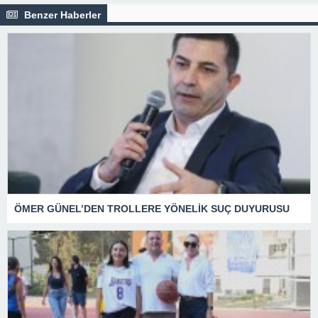
Benzer Haberler
ÖMER GÜNEL’DEN TROLLERE YÖNELİK SUÇ DUYURUSU