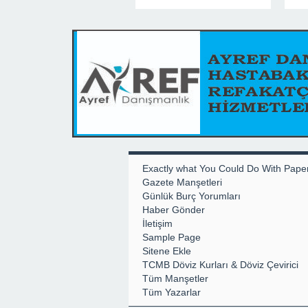
Exactly what You Could Do With Pape
Gazete Manşetleri
Günlük Burç Yorumları
Haber Gönder
İletişim
Sample Page
Sitene Ekle
TCMB Döviz Kurları & Döviz Çevirici
Tüm Manşetler
Tüm Yazarlar