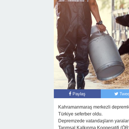
Paylaş
Twee
Kahramanmaraş merkezli depremleri
Türkiye seferber oldu.
Depremzede vatandaşların yaraları
Tarımsal Kalkınma Kooperatifi (ÖR