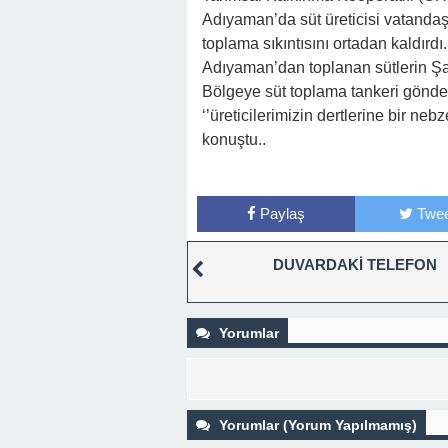
Adıyaman’da süt üreticisi vatanda
toplama sıkıntısını ortadan kaldırdı.
Adıyaman’dan toplanan sütlerin Şanl
Bölgeye süt toplama tankeri gönd
‘’üreticilerimizin dertlerine bir ne
konuştu..
Paylaş
Twee
DUVARDAKİ TELEFON
Yorumlar
Yorumlar (Yorum Yapılmamış)