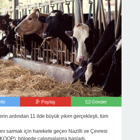
tle
Paylaş
Gönder
n ardından 11 ilde büyük yıkım gerçekleşti, tüm
nı sarmak için harekete geçen Nazilli ve Çevresi
KOOP), bölgede çalışmalarına başladı.