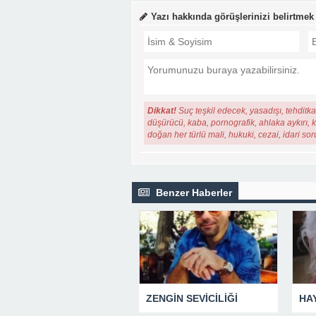
Yazı hakkında görüşlerinizi belirtmek
Dikkat!
Suç teşkil edecek, yasadışı, tehditkar
düşürücü, kaba, pornografik, ahlaka aykırı, ki
doğan her türlü mali, hukuki, cezai, idari so
Benzer Haberler
ZENGİN SEVİCİLİĞİ
HA