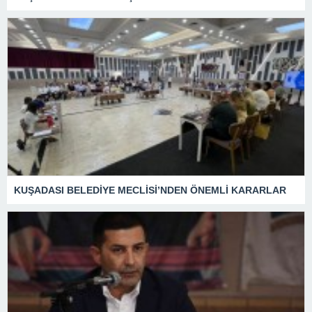
KUŞADASI BELEDİYE MECLİSİ’NDEN ÖNEMLİ KARARLAR