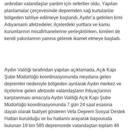
ardından vatandaşlar yardım için seferber oldu. Yapılan
planlamalar çerçevesinde depremden sağ kurtulanlar
bölgeden tahliye edilmeye başlandı. Aydın’a getirilen kimi
Adıyamanlı afetzedeler, ilçelerdeki yurtlara ve kamu
kurumlarının misafirhanelerine yerleştirilirken, kimileri de
kendi yakınlarının yanına gelerek ikamet etmeye başladı.
Aydın Valiliği tarafından yapılan açıklamada, Açık Kapı
Şube Müdürlüğü koordinasyonunda meydana gelen
depremler nedeniyle bölgeden ayrılarak Aydın merkez ve
ilçelerine gelen afetzede vatandaşların ihtiyaçlarının
karşılanması amacıyla Aydın Valiliği Açık Kapı Şube
Müdürlüğü koordinasyonunda 7 gün 24 saat esasına
dayalı olarak faaliyet gösteren Vefa Deprem Sosyal Destek
Hatları kurulduğu ve bu hatlarını arayarak başvuruda
bulunan 19 bin 585 depremzede vatandaştan toplam 48