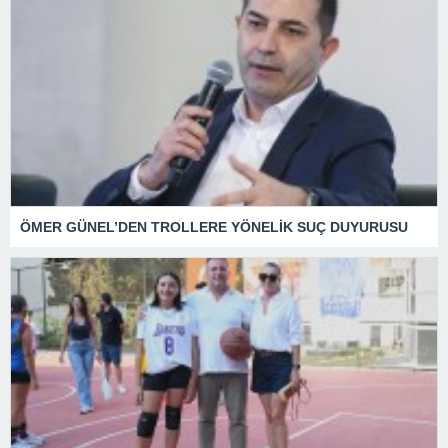
ÖMER GÜNEL’DEN TROLLERE YÖNELİK SUÇ DUYURUSU