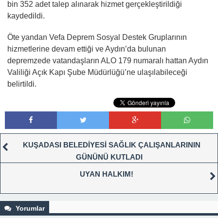
bin 352 adet talep alınarak hizmet gerçekleştirildiği
kaydedildi.
Öte yandan Vefa Deprem Sosyal Destek Gruplarının
hizmetlerine devam ettiği ve Aydın’da bulunan
depremzede vatandaşların ALO 179 numaralı hattan Aydın
Valiliği Açık Kapı Şube Müdürlüğü’ne ulaşılabileceği
belirtildi.
KUŞADASI BELEDİYESİ SAĞLIK ÇALIŞANLARININ
GÜNÜNÜ KUTLADI
UYAN HALKIM!
Yorumlar