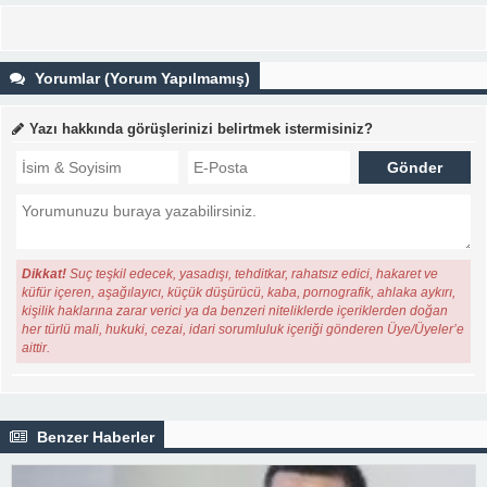
Yorumlar (Yorum Yapılmamış)
Yazı hakkında görüşlerinizi belirtmek istermisiniz?
Dikkat!
Suç teşkil edecek, yasadışı, tehditkar, rahatsız edici, hakaret ve
küfür içeren, aşağılayıcı, küçük düşürücü, kaba, pornografik, ahlaka aykırı,
kişilik haklarına zarar verici ya da benzeri niteliklerde içeriklerden doğan
her türlü mali, hukuki, cezai, idari sorumluluk içeriği gönderen Üye/Üyeler’e
aittir.
Benzer Haberler