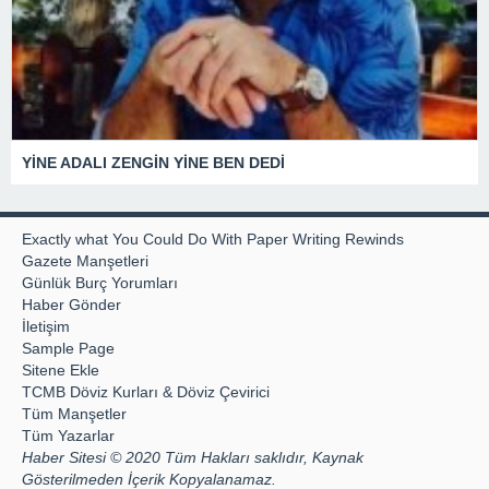
YİNE ADALI ZENGİN YİNE BEN DEDİ
Exactly what You Could Do With Paper Writing Rewinds
Gazete Manşetleri
Günlük Burç Yorumları
Haber Gönder
İletişim
Sample Page
Sitene Ekle
TCMB Döviz Kurları & Döviz Çevirici
Tüm Manşetler
Tüm Yazarlar
Haber Sitesi © 2020 Tüm Hakları saklıdır, Kaynak
Gösterilmeden İçerik Kopyalanamaz.