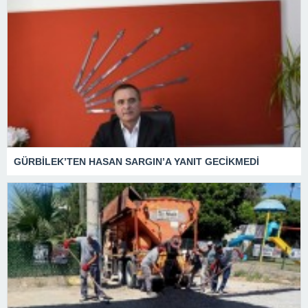
GÜRBİLEK’TEN HASAN SARGIN’A YANIT GECİKMEDİ