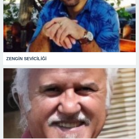
ZENGİN SEVİCİLİĞİ