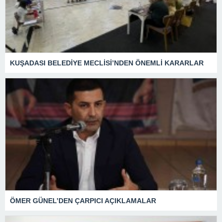
KUŞADASI BELEDİYE MECLİSİ’NDEN ÖNEMLİ KARARLAR
ÖMER GÜNEL’DEN ÇARPICI AÇIKLAMALAR