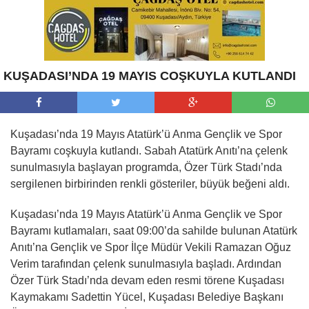
KUŞADASI’NDA 19 MAYIS COŞKUYLA KUTLANDI
Kuşadası’nda 19 Mayıs Atatürk’ü Anma Gençlik ve Spor
Bayramı coşkuyla kutlandı. Sabah Atatürk Anıtı’na çelenk
sunulmasıyla başlayan programda, Özer Türk Stadı’nda
sergilenen birbirinden renkli gösteriler, büyük beğeni aldı.
Kuşadası’nda 19 Mayıs Atatürk’ü Anma Gençlik ve Spor
Bayramı kutlamaları, saat 09:00’da sahilde bulunan Atatürk
Anıtı’na Gençlik ve Spor İlçe Müdür Vekili Ramazan Oğuz
Verim tarafından çelenk sunulmasıyla başladı. Ardından
Özer Türk Stadı’nda devam eden resmi törene Kuşadası
Kaymakamı Sadettin Yücel, Kuşadası Belediye Başkanı