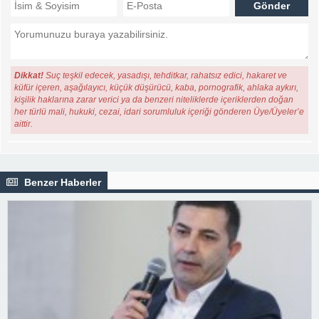
Dikkat!
Suç teşkil edecek, yasadışı, tehditkar, rahatsız edici, hakaret ve
küfür içeren, aşağılayıcı, küçük düşürücü, kaba, pornografik, ahlaka aykırı,
kişilik haklarına zarar verici ya da benzeri niteliklerde içeriklerden doğan
her türlü mali, hukuki, cezai, idari sorumluluk içeriği gönderen Üye/Üyeler’e
aittir.
Benzer Haberler