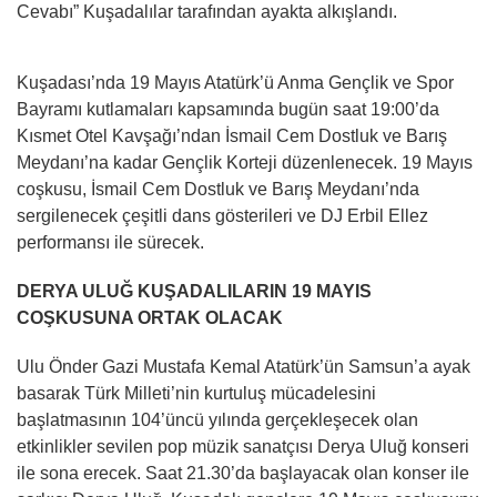
Cevabı” Kuşadalılar tarafından ayakta alkışlandı.
Kuşadası’nda 19 Mayıs Atatürk’ü Anma Gençlik ve Spor
Bayramı kutlamaları kapsamında bugün saat 19:00’da
Kısmet Otel Kavşağı’ndan İsmail Cem Dostluk ve Barış
Meydanı’na kadar Gençlik Korteji düzenlenecek. 19 Mayıs
coşkusu, İsmail Cem Dostluk ve Barış Meydanı’nda
sergilenecek çeşitli dans gösterileri ve DJ Erbil Ellez
performansı ile sürecek.
DERYA ULUĞ KUŞADALILARIN 19 MAYIS
COŞKUSUNA ORTAK OLACAK
Ulu Önder Gazi Mustafa Kemal Atatürk’ün Samsun’a ayak
basarak Türk Milleti’nin kurtuluş mücadelesini
başlatmasının 104’üncü yılında gerçekleşecek olan
etkinlikler sevilen pop müzik sanatçısı Derya Uluğ konseri
ile sona erecek. Saat 21.30’da başlayacak olan konser ile