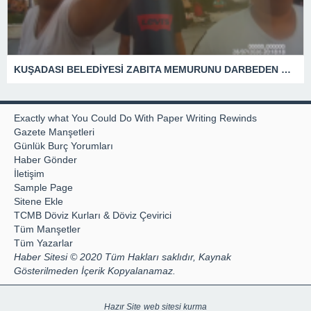
KUŞADASI BELEDİYESİ ZABITA MEMURUNU DARBEDEN DİLENCİ 2 KADIN TUTUKLANDI
Exactly what You Could Do With Paper Writing Rewinds
Gazete Manşetleri
Günlük Burç Yorumları
Haber Gönder
İletişim
Sample Page
Sitene Ekle
TCMB Döviz Kurları & Döviz Çevirici
Tüm Manşetler
Tüm Yazarlar
Haber Sitesi © 2020 Tüm Hakları saklıdır, Kaynak
Gösterilmeden İçerik Kopyalanamaz.
Hazır Site
web sitesi kurma