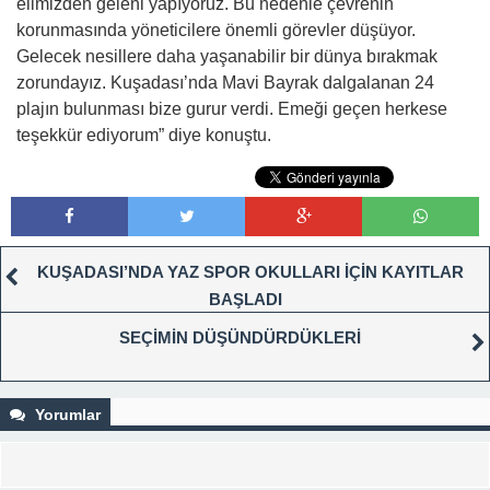
elimizden geleni yapıyoruz. Bu nedenle çevrenin
korunmasında yöneticilere önemli görevler düşüyor.
Gelecek nesillere daha yaşanabilir bir dünya bırakmak
zorundayız. Kuşadası’nda Mavi Bayrak dalgalanan 24
plajın bulunması bize gurur verdi. Emeği geçen herkese
teşekkür ediyorum” diye konuştu.
KUŞADASI’NDA YAZ SPOR OKULLARI İÇİN KAYITLAR
BAŞLADI
SEÇİMİN DÜŞÜNDÜRDÜKLERİ
Yorumlar