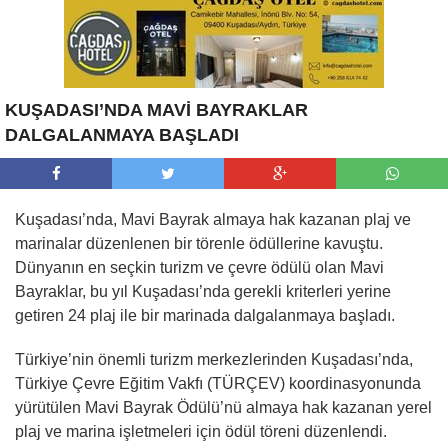
KUŞADASI’NDA MAVİ BAYRAKLAR
DALGALANMAYA BAŞLADI
Kuşadası’nda, Mavi Bayrak almaya hak kazanan plaj ve
marinalar düzenlenen bir törenle ödüllerine kavuştu.
Dünyanın en seçkin turizm ve çevre ödülü olan Mavi
Bayraklar, bu yıl Kuşadası’nda gerekli kriterleri yerine
getiren 24 plaj ile bir marinada dalgalanmaya başladı.
Türkiye’nin önemli turizm merkezlerinden Kuşadası’nda,
Türkiye Çevre Eğitim Vakfı (TÜRÇEV) koordinasyonunda
yürütülen Mavi Bayrak Ödülü’nü almaya hak kazanan yerel
plaj ve marina işletmeleri için ödül töreni düzenlendi.