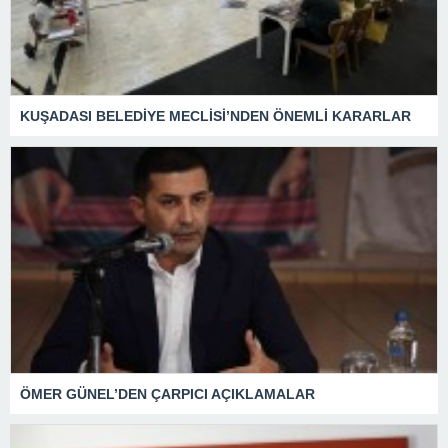
KUŞADASI BELEDİYE MECLİSİ’NDEN ÖNEMLİ KARARLAR
ÖMER GÜNEL’DEN ÇARPICI AÇIKLAMALAR