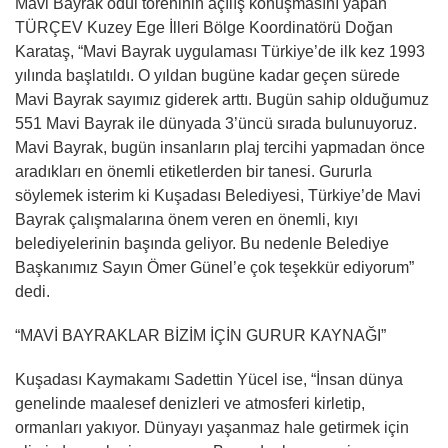
Mavi Bayrak ödül töreninin açılış konuşmasını yapan
TÜRÇEV Kuzey Ege İlleri Bölge Koordinatörü Doğan
Karataş, “Mavi Bayrak uygulaması Türkiye’de ilk kez 1993
yılında başlatıldı. O yıldan bugüne kadar geçen sürede
Mavi Bayrak sayımız giderek arttı. Bugün sahip olduğumuz
551 Mavi Bayrak ile dünyada 3’üncü sırada bulunuyoruz.
Mavi Bayrak, bugün insanların plaj tercihi yapmadan önce
aradıkları en önemli etiketlerden bir tanesi. Gururla
söylemek isterim ki Kuşadası Belediyesi, Türkiye’de Mavi
Bayrak çalışmalarına önem veren en önemli, kıyı
belediyelerinin başında geliyor. Bu nedenle Belediye
Başkanımız Sayın Ömer Günel’e çok teşekkür ediyorum”
dedi.
“MAVİ BAYRAKLAR BİZİM İÇİN GURUR KAYNAĞI”
Kuşadası Kaymakamı Sadettin Yücel ise, “İnsan dünya
genelinde maalesef denizleri ve atmosferi kirletip,
ormanları yakıyor. Dünyayı yaşanmaz hale getirmek için