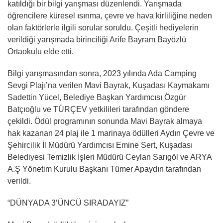
katıldığı bir bilgi yarışması düzenlendi. Yarışmada
öğrencilere küresel ısınma, çevre ve hava kirliliğine neden
olan faktörlerle ilgili sorular soruldu. Çeşitli hediyelerin
verildiği yarışmada birinciliği Arife Bayram Bayözlü
Ortaokulu elde etti.
Bilgi yarışmasından sonra, 2023 yılında Ada Camping
Sevgi Plajı’na verilen Mavi Bayrak, Kuşadası Kaymakamı
Sadettin Yücel, Belediye Başkan Yardımcısı Özgür
Batçıoğlu ve TÜRÇEV yetkilileri tarafından göndere
çekildi. Ödül programının sonunda Mavi Bayrak almaya
hak kazanan 24 plaj ile 1 marinaya ödülleri Aydın Çevre ve
Şehircilik İl Müdürü Yardımcısı Emine Sert, Kuşadası
Belediyesi Temizlik İşleri Müdürü Ceylan Sarıgöl ve ARYA
A.Ş Yönetim Kurulu Başkanı Tümer Apaydın tarafından
verildi.
“DÜNYADA 3’ÜNCÜ SIRADAYIZ”