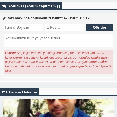
Yorumlar (Yorum Yapılmamış)
Yazı hakkında görüşlerinizi belirtmek istermisiniz?
Dikkat!
Suç teşkil edecek, yasadışı, tehditkar, rahatsız edici, hakaret ve
küfür içeren, aşağılayıcı, küçük düşürücü, kaba, pornografik, ahlaka aykırı,
kişilik haklarına zarar verici ya da benzeri niteliklerde içeriklerden doğan
her türlü mali, hukuki, cezai, idari sorumluluk içeriği gönderen Üye/Üyeler’e
aittir.
Benzer Haberler