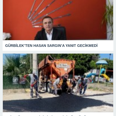
GÜRBİLEK’TEN HASAN SARGIN’A YANIT GECİKMEDİ