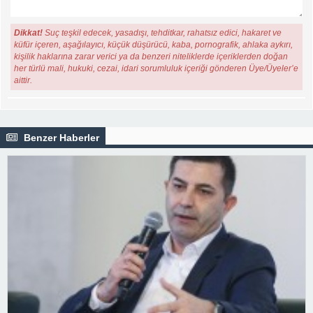
Dikkat!
Suç teşkil edecek, yasadışı, tehditkar, rahatsız edici, hakaret ve
küfür içeren, aşağılayıcı, küçük düşürücü, kaba, pornografik, ahlaka aykırı,
kişilik haklarına zarar verici ya da benzeri niteliklerde içeriklerden doğan
her türlü mali, hukuki, cezai, idari sorumluluk içeriği gönderen Üye/Üyeler’e
aittir.
Benzer Haberler