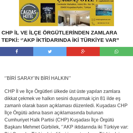
CHP İL VE İLÇE ÖRGÜTLERİNDEN ZAMLARA
TEPKİ: ‘’AKP İKTİDARINDA İKİ TÜRKİYE VAR’’
‘’BİRİ SARAY’IN BİRİ HALKIN’’
CHP İl ve İlçe Örgütleri ülkede üst üste yapılan zamlara
dikkat çekmek ve halkın sesini duyurmak için 81 ilde eş
zamanlı olarak basın açıklaması düzenledi. Kuşadası CHP
İlçe Örgütü adına basın açıklamasında bulunan
Cumhuriyet Halk Partisi (CHP) Kuşadası İlçe Örgütü
Başkanı Mehmet Gürbilek, ‘’AKP iktidarında iki Türkiye var: