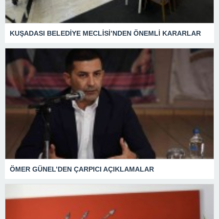
KUŞADASI BELEDİYE MECLİSİ’NDEN ÖNEMLİ KARARLAR
ÖMER GÜNEL’DEN ÇARPICI AÇIKLAMALAR