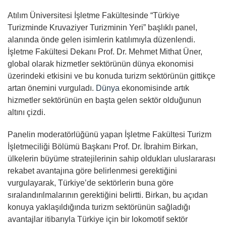
Atılım Üniversitesi İşletme Fakültesinde “Türkiye
Turizminde Kruvaziyer Turizminin Yeri” başlıklı panel,
alanında önde gelen isimlerin katılımıyla düzenlendi.
İşletme Fakültesi Dekanı Prof. Dr. Mehmet Mithat Üner,
global olarak hizmetler sektörünün dünya ekonomisi
üzerindeki etkisini ve bu konuda turizm sektörünün gittikçe
artan önemini vurguladı.
Dünya
ekonomisinde artık
hizmetler sektörünün en başta gelen sektör olduğunun
altını çizdi.
Panelin moderatörlüğünü yapan İşletme Fakültesi Turizm
İşletmeciliği Bölümü Başkanı Prof. Dr. İbrahim Birkan,
ülkelerin büyüme stratejilerinin sahip oldukları uluslararası
rekabet avantajına göre belirlenmesi gerektiğini
vurgulayarak, Türkiye’de sektörlerin buna göre
sıralandırılmalarının gerektiğini belirtti. Birkan, bu açıdan
konuya yaklaşıldığında turizm sektörünün sağladığı
avantajlar itibarıyla Türkiye için bir lokomotif sektör