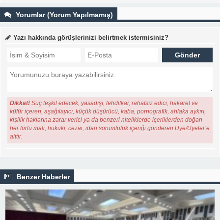
Yorumlar (Yorum Yapılmamış)
Yazı hakkında görüşlerinizi belirtmek istermisiniz?
Dikkat!
Suç teşkil edecek, yasadışı, tehditkar, rahatsız edici, hakaret ve
küfür içeren, aşağılayıcı, küçük düşürücü, kaba, pornografik, ahlaka aykırı,
kişilik haklarına zarar verici ya da benzeri niteliklerde içeriklerden doğan
her türlü mali, hukuki, cezai, idari sorumluluk içeriği gönderen Üye/Üyeler’e
aittir.
Benzer Haberler