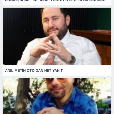
ANIL METİN OTO’DAN NET YANIT