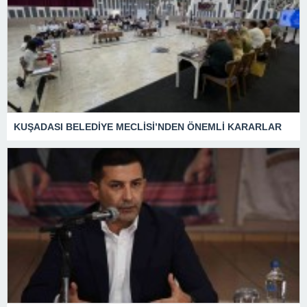
KUŞADASI BELEDİYE MECLİSİ’NDEN ÖNEMLİ KARARLAR