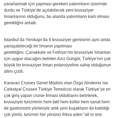
yararlanmak için yapması gereken yatırımların üzerinde
durdu ve Türkiye’de açılabilecek yeni kruvaziyer
limanlarının olduğunu, bu alanda yatırımların karlı olması
gerektiğini anlattı.
İstanbul’da Yenikapı’da 6 kruvaziyer gemisinin aynı anda
yanaşabileceği bir limanın yapılması
gerektiğini,
Çanakkale
ve
Fethiye
‘nin kruvaziyer limanları
için uygun olacağını belirten Aziz Güngör, Türkiye’nin çok
büyük bir kruvaziyer liman potansiyeline sahip olduğunun
altını çizdi.
Karavan Cruises Genel Müdürü olan Özgü Alnıtemiz ise
Celestyal Cruises Türkiye Temsilcisi olarak Türkiye’ye en
çok giriş yapan cruise firması olduklarını belirterek,
kruvaziyer turizminin hem tatil hem kültür hem sanat hem
de gastronomi yönleriyle artık yeni kuşakların da katıldığı
çok yönlü, turizmin her yönünü ihtiva eden “all in one