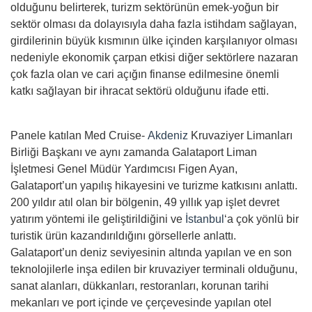
olduğunu belirterek, turizm sektörünün emek-yoğun bir
sektör olması da dolayısıyla daha fazla istihdam sağlayan,
girdilerinin büyük kısmının ülke içinden karşılanıyor olması
nedeniyle ekonomik çarpan etkisi diğer sektörlere nazaran
çok fazla olan ve cari açığın finanse edilmesine önemli
katkı sağlayan bir ihracat sektörü olduğunu ifade etti.
Panele katılan Med Cruise-
Akdeniz
Kruvaziyer Limanları
Birliği Başkanı ve aynı zamanda Galataport Liman
İşletmesi Genel Müdür Yardımcısı Figen Ayan,
Galataport’un yapılış hikayesini ve turizme katkısını anlattı.
200 yıldır atıl olan bir bölgenin, 49 yıllık yap işlet devret
yatırım yöntemi ile geliştirildiğini ve
İstanbul
‘a çok yönlü bir
turistik ürün kazandırıldığını görsellerle anlattı.
Galataport’un deniz seviyesinin altında yapılan ve en son
teknolojilerle inşa edilen bir kruvaziyer terminali olduğunu,
sanat alanları, dükkanları, restoranları, korunan tarihi
mekanları ve port içinde ve çerçevesinde yapılan otel