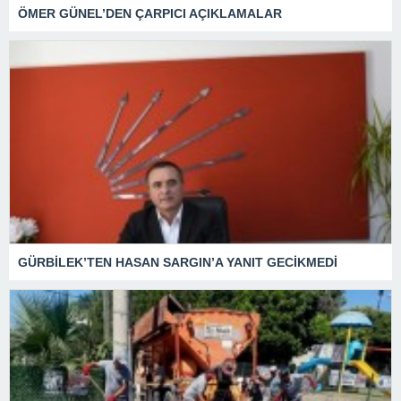
ÖMER GÜNEL’DEN ÇARPICI AÇIKLAMALAR
GÜRBİLEK’TEN HASAN SARGIN’A YANIT GECİKMEDİ