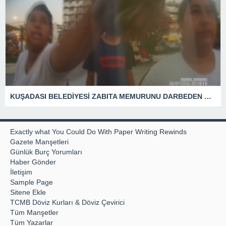
KUŞADASI BELEDİYESİ ZABITA MEMURUNU DARBEDEN DİLENCİ 2 KADIN TUTUKLANDI
Exactly what You Could Do With Paper Writing Rewinds
Gazete Manşetleri
Günlük Burç Yorumları
Haber Gönder
İletişim
Sample Page
Sitene Ekle
TCMB Döviz Kurları & Döviz Çevirici
Tüm Manşetler
Tüm Yazarlar