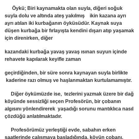
Öykü; Biri kaynamakta olan suyla, diğeri soğuk
suyla dolu ve altında ateş yakılmış ikin kazana ayrı
ayrı atılan iki kurbağanın öyküsüdür. Kaynak suya
düşen kurbağa bir fırlayışta kendini dışarı atıp yaşamak
için direnirken, diğer
kazandaki kurbağa yavaş yavaş ısınan suyun içinde
rehavete kapılarak keyifle zaman
geçirdiğinden, bir süre sonra kaynayan suyla birlikte
kaderine razı olmuş ve haşlanmaktan kurtulamamıştır.
Diğer öykümüzde ise, tezlerini yazmak üzere bir dağ
köyünde sessizliği seçen Profesörün, bir çobanın
algısını yönlendirerek yaşadığı sorunu mantıklıca nasıl
çözdüğü anlatılmaktadır.
Profesörümüz yerleştiği evde, sabahın erken
saatlerinde çalışmaya başladığında, köyün çobanı,