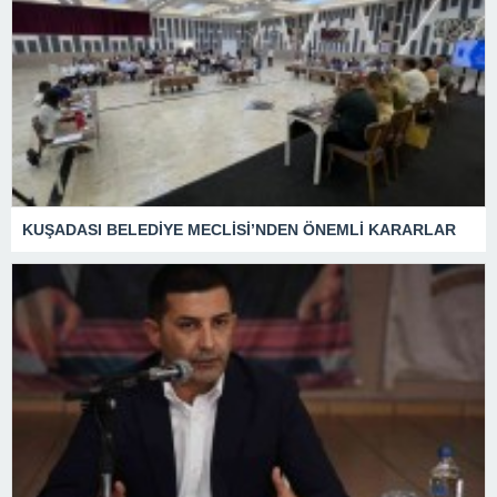
KUŞADASI BELEDİYE MECLİSİ’NDEN ÖNEMLİ KARARLAR