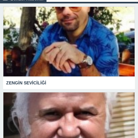
ZENGİN SEVİCİLİĞİ