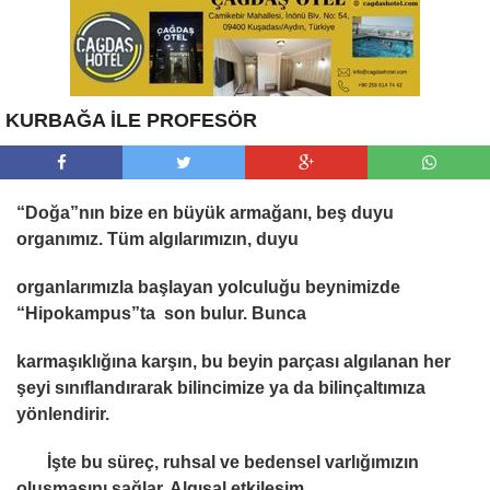
KURBAĞA İLE PROFESÖR
“Doğa”nın bize en büyük armağanı, beş duyu
organımız. Tüm algılarımızın, duyu
organlarımızla başlayan yolculuğu beynimizde
“Hipokampus”ta son bulur. Bunca
karmaşıklığına karşın, bu beyin parçası algılanan her
şeyi sınıflandırarak bilincimize ya da bilinçaltımıza
yönlendirir.
İşte bu süreç, ruhsal ve bedensel varlığımızın
oluşmasını sağlar. Algısal etkileşim