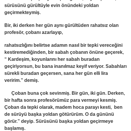
sürüsünü gürültüyle evin önündeki yoldan
geçirmekteymiş.
Bir, iki derken her gün aynı gürültüden rahatsız olan
profesör, çobanı azarlayıp,
rahatsızlığını belirtse adamın nasıl bir tepki vereceğini
kestiremediğinden, bir sabah çobanın önüne geçerek,
“ Kardeşim, koyunlarını her sabah buradan
geçiriyorsun, bu bana inanılmaz keyif veriyor. Sabahları
sürekli buradan geçersen, sana her gün elli lira
veririm.” demiş.
Çoban buna çok sevinmiş. Bir gün, iki gün. Derken,
bir hafta sonra profesörümüz para vermeyi kesmiş.
Çoban da tepki olarak, madem hoca parayı kesti, ben
de sürüyü başka yoldan götürürüm. O da gününü
görür.” deyip. Sürüsünü başka yoldan geçirmeye
başlamış.