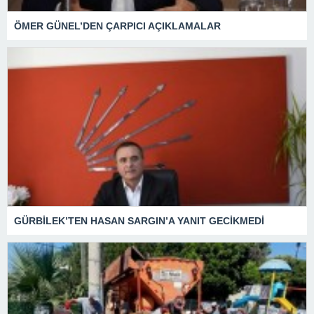
ÖMER GÜNEL’DEN ÇARPICI AÇIKLAMALAR
GÜRBİLEK’TEN HASAN SARGIN’A YANIT GECİKMEDİ