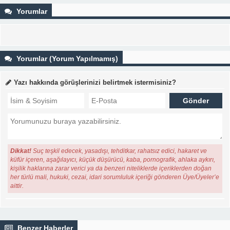
Yorumlar
Yorumlar (Yorum Yapılmamış)
Yazı hakkında görüşlerinizi belirtmek istermisiniz?
Dikkat!
Suç teşkil edecek, yasadışı, tehditkar, rahatsız edici, hakaret ve
küfür içeren, aşağılayıcı, küçük düşürücü, kaba, pornografik, ahlaka aykırı,
kişilik haklarına zarar verici ya da benzeri niteliklerde içeriklerden doğan
her türlü mali, hukuki, cezai, idari sorumluluk içeriği gönderen Üye/Üyeler’e
aittir.
Benzer Haberler