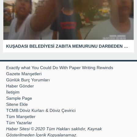
KUŞADASI BELEDİYESİ ZABITA MEMURUNU DARBEDEN DİLENCİ 2 KADIN TUTUKLANDI
Exactly what You Could Do With Paper Writing Rewinds
Gazete Manşetleri
Günlük Burç Yorumları
Haber Gönder
İletişim
Sample Page
Sitene Ekle
TCMB Döviz Kurları & Döviz Çevirici
Tüm Manşetler
Tüm Yazarlar
Haber Sitesi © 2020 Tüm Hakları saklıdır, Kaynak
Gösterilmeden İçerik Kopyalanamaz.