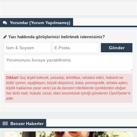
Yorumlar (Yorum Yapılmamış)
Yazı hakkında görüşlerinizi belirtmek istermisiniz?
Dikkat!
Suç teşkil edecek, yasadışı, tehditkar, rahatsız edici, hakaret ve
küfür içeren, aşağılayıcı, küçük düşürücü, kaba, pornografik, ahlaka aykırı,
kişilik haklarına zarar verici ya da benzeri niteliklerde içeriklerden doğan
her türlü mali, hukuki, cezai, idari sorumluluk içeriği gönderen Üye/Üyeler’e
aittir.
Benzer Haberler