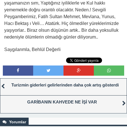
yaşamanızın sırrı, Yaptığınız iyiliklerle ve Kul hakkı
yememekle doğru orantılı olacaktır. Neden.! Sevgili
Peygamberimiz, Fatih Sultan Mehmet, Mevlana, Yunus,
Hacı Bektaş ı Veli… Atatürk. Hiç ölmediler yüreklerimizde
yaşıyorlar.. Biraz olsun düşünün artık.. Bir daha yoksulluk
nedeniyle ölümlerin olmadığı günler diliyorum..
Saygılarımla, Behlül Değerli
Turizmin giderleri gelirlerinden daha çok artış gösterdi
GARİBANIN KAHVEDE NE İŞİ VAR
Yorumlar