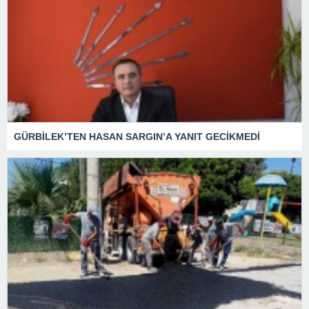
GÜRBİLEK’TEN HASAN SARGIN’A YANIT GECİKMEDİ