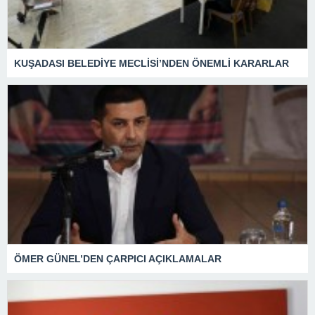
KUŞADASI BELEDİYE MECLİSİ’NDEN ÖNEMLİ KARARLAR
ÖMER GÜNEL’DEN ÇARPICI AÇIKLAMALAR