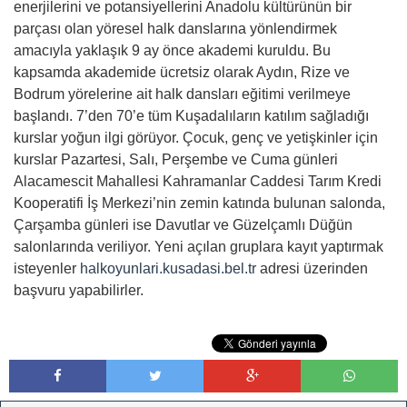
enerjilerini ve potansiyellerini Anadolu kültürünün bir
parçası olan yöresel halk danslarına yönlendirmek
amacıyla yaklaşık 9 ay önce akademi kuruldu. Bu
kapsamda akademide ücretsiz olarak Aydın, Rize ve
Bodrum yörelerine ait halk dansları eğitimi verilmeye
başlandı. 7’den 70’e tüm Kuşadalıların katılım sağladığı
kurslar yoğun ilgi görüyor. Çocuk, genç ve yetişkinler için
kurslar Pazartesi, Salı, Perşembe ve Cuma günleri
Alacamescit Mahallesi Kahramanlar Caddesi Tarım Kredi
Kooperatifi İş Merkezi’nin zemin katında bulunan salonda,
Çarşamba günleri ise Davutlar ve Güzelçamlı Düğün
salonlarında veriliyor. Yeni açılan gruplara kayıt yaptırmak
isteyenler
halkoyunlari.kusadasi.bel.tr
adresi üzerinden
başvuru yapabilirler.