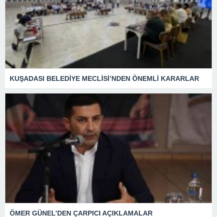
KUŞADASI BELEDİYE MECLİSİ’NDEN ÖNEMLİ KARARLAR
ÖMER GÜNEL’DEN ÇARPICI AÇIKLAMALAR