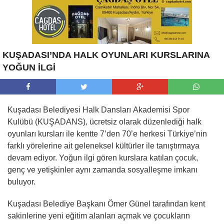
KUŞADASI’NDA HALK OYUNLARI KURSLARINA
YOĞUN İLGİ
Kuşadası Belediyesi Halk Dansları Akademisi Spor
Kulübü (KUŞADANS), ücretsiz olarak düzenlediği halk
oyunları kursları ile kentte 7’den 70’e herkesi Türkiye’nin
farklı yörelerine ait geleneksel kültürler ile tanıştırmaya
devam ediyor. Yoğun ilgi gören kurslara katılan çocuk,
genç ve yetişkinler aynı zamanda sosyalleşme imkanı
buluyor.
Kuşadası Belediye Başkanı Ömer Günel tarafından kent
sakinlerine yeni eğitim alanları açmak ve çocukların