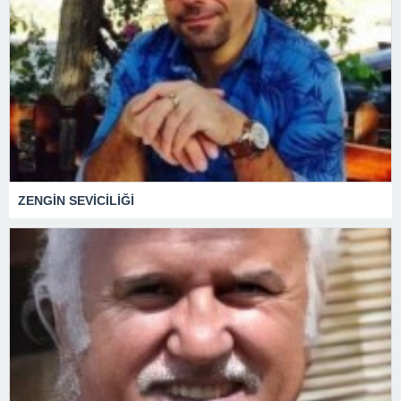
ZENGİN SEVİCİLİĞİ