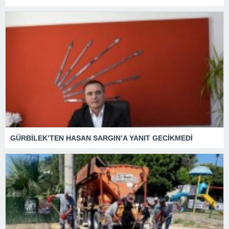
GÜRBİLEK’TEN HASAN SARGIN’A YANIT GECİKMEDİ