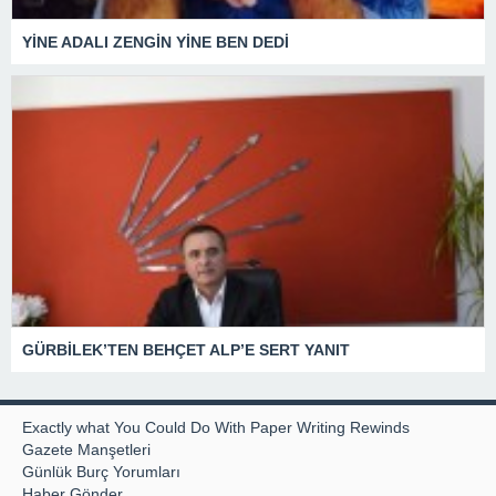
YİNE ADALI ZENGİN YİNE BEN DEDİ
GÜRBİLEK’TEN BEHÇET ALP’E SERT YANIT
Exactly what You Could Do With Paper Writing Rewinds
Gazete Manşetleri
Günlük Burç Yorumları
Haber Gönder