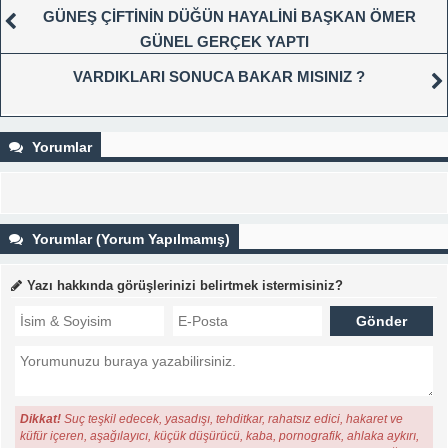
GÜNEŞ ÇİFTİNİN DÜĞÜN HAYALİNİ BAŞKAN ÖMER
GÜNEL GERÇEK YAPTI
VARDIKLARI SONUCA BAKAR MISINIZ ?
Yorumlar
Yorumlar (Yorum Yapılmamış)
Yazı hakkında görüşlerinizi belirtmek istermisiniz?
Dikkat!
Suç teşkil edecek, yasadışı, tehditkar, rahatsız edici, hakaret ve
küfür içeren, aşağılayıcı, küçük düşürücü, kaba, pornografik, ahlaka aykırı,