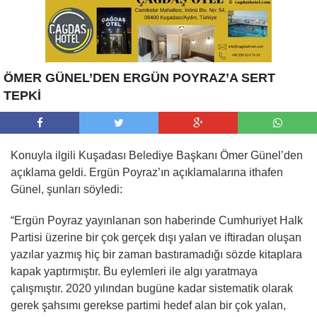
ÖMER GÜNEL’DEN ERGÜN POYRAZ’A SERT
TEPKİ
Konuyla ilgili Kuşadası Belediye Başkanı Ömer Günel’den
açıklama geldi. Ergün Poyraz’ın açıklamalarına ithafen
Günel, şunları söyledi:
“Ergün Poyraz yayınlanan son haberinde Cumhuriyet Halk
Partisi üzerine bir çok gerçek dışı yalan ve iftiradan oluşan
yazılar yazmış hiç bir zaman bastıramadığı sözde kitaplara
kapak yaptırmıştır. Bu eylemleri ile algı yaratmaya
çalışmıştır. 2020 yılından bugüne kadar sistematik olarak
gerek şahsımı gerekse partimi hedef alan bir çok yalan,