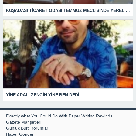
KUŞADASI TİCARET ODASI TEMMUZ MECLİSİNDE YEREL İŞLETMELERE ANLAMLI DESTEK
YİNE ADALI ZENGİN YİNE BEN DEDİ
Exactly what You Could Do With Paper Writing Rewinds
Gazete Manşetleri
Günlük Burç Yorumları
Haber Gönder