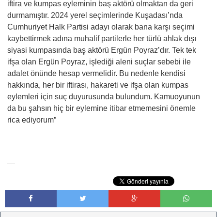
iftira ve kumpas eyleminin baş aktörü olmaktan da geri
durmamıştır. 2024 yerel seçimlerinde Kuşadası’nda
Cumhuriyet Halk Partisi adayı olarak bana karşı seçimi
kaybettirmek adına muhalif partilerle her türlü ahlak dışı
siyasi kumpasında baş aktörü Ergün Poyraz’dır. Tek tek
ifşa olan Ergün Poyraz, işlediği aleni suçlar sebebi ile
adalet önünde hesap vermelidir. Bu nedenle kendisi
hakkında, her bir iftirası, hakareti ve ifşa olan kumpas
eylemleri için suç duyurusunda bulundum. Kamuoyunun
da bu şahsın hiç bir eylemine itibar etmemesini önemle
rica ediyorum”
—