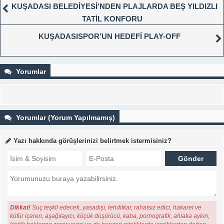
KUŞADASI BELEDİYESİ’NDEN PLAJLARDA BEŞ YILDIZLI
TATİL KONFORU
KUŞADASISPOR’UN HEDEFİ PLAY-OFF
Yorumlar
Yorumlar (Yorum Yapılmamış)
Yazı hakkında görüşlerinizi belirtmek istermisiniz?
Dikkat!
Suç teşkil edecek, yasadışı, tehditkar, rahatsız edici, hakaret ve
küfür içeren, aşağılayıcı, küçük düşürücü, kaba, pornografik, ahlaka aykırı,