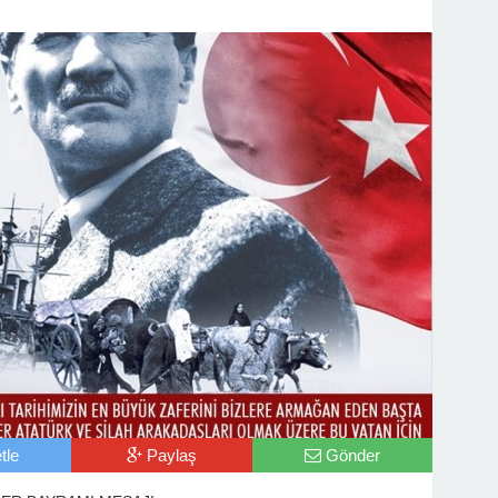
tle
Paylaş
Gönder