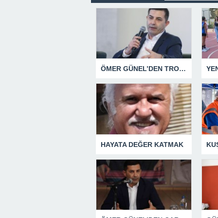
ÖMER GÜNEL’DEN TROLLERE YÖNELİK SUÇ DUYURUSU
HAYATA DEĞER KATMAK