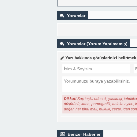
Yorumlar
Yorumlar (Yorum Yapılmamış)
Yazı hakkında görüşlerinizi belirtmek
Dikkat!
Suç teşkil edecek, yasadışı, tehditkar
düşürücü, kaba, pornografik, ahlaka aykırı, ki
doğan her türlü mali, hukuki, cezai, idari so
Benzer Haberler