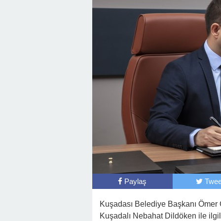
Paylaş
Twee
Kuşadası Belediye Başkanı Ömer Gü
Kuşadalı Nebahat Dildöken ile ilgil