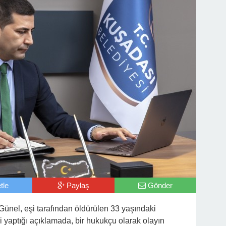
tle
Paylaş
Gönder
nel, eşi tarafından öldürülen 33 yaşındaki
i yaptığı açıklamada, bir hukukçu olarak olayın