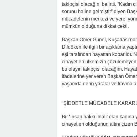
takipçisi olacağını belirtti. “Kadın
sorunu haline gelmiştir” diyen Baş
mücadelenin merkezi ve yerel yönetim
mümkün olduğuna dikkat çekti.
Başkan Ömer Günel, Kuşadası’nda 
Dildöken ile ilgili bir açıklama ya
eşi tarafından hayattan koparıldı.
cinayetleri ülkemizin çözülemeyen
bu olayın takipçisi olacağım. Hay
ifadelerine yer veren Başkan Ömer 
yaşamda derin yaralar ve travmalar 
“ŞİDDETLE MÜCADELE KARAR
Bir ‘insan hakkı ihlali’ olan kadına
cinayetleri olduğunun altını çizen