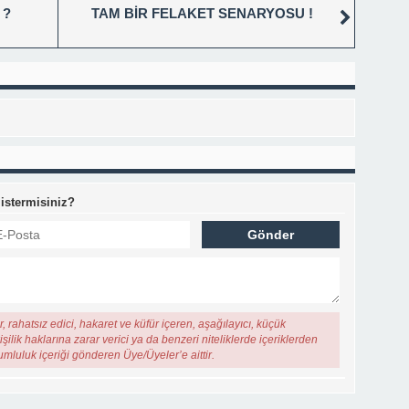
 ?
TAM BİR FELAKET SENARYOSU !
 istermisiniz?
, rahatsız edici, hakaret ve küfür içeren, aşağılayıcı, küçük
şilik haklarına zarar verici ya da benzeri niteliklerde içeriklerden
rumluluk içeriği gönderen Üye/Üyeler’e aittir.