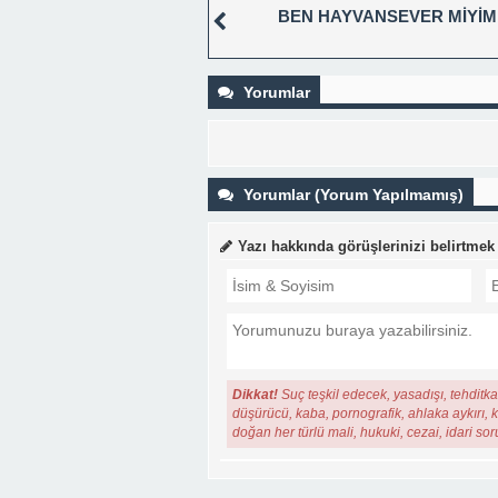
BEN HAYVANSEVER MİYİM
Yorumlar
Yorumlar (Yorum Yapılmamış)
Yazı hakkında görüşlerinizi belirtmek
Dikkat!
Suç teşkil edecek, yasadışı, tehditkar
düşürücü, kaba, pornografik, ahlaka aykırı, ki
doğan her türlü mali, hukuki, cezai, idari so