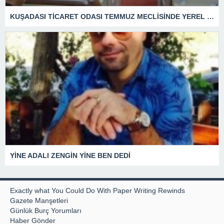
KUŞADASI TİCARET ODASI TEMMUZ MECLİSİNDE YEREL İŞLETMELERE ANLAMLI DESTEK
YİNE ADALI ZENGİN YİNE BEN DEDİ
Exactly what You Could Do With Paper Writing Rewinds
Gazete Manşetleri
Günlük Burç Yorumları
Haber Gönder