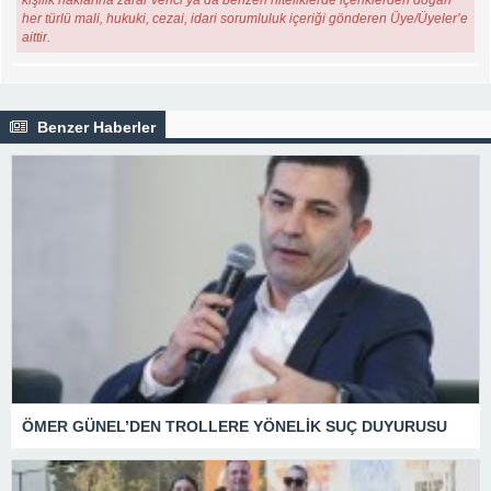
her türlü mali, hukuki, cezai, idari sorumluluk içeriği gönderen Üye/Üyeler’e
aittir.
Benzer Haberler
ÖMER GÜNEL’DEN TROLLERE YÖNELİK SUÇ DUYURUSU