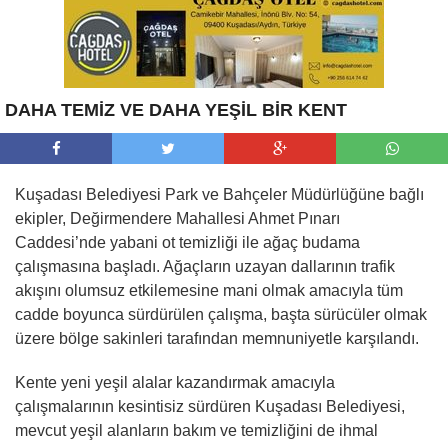
DAHA TEMİZ VE DAHA YEŞİL BİR KENT
Kuşadası Belediyesi Park ve Bahçeler Müdürlüğüne bağlı
ekipler, Değirmendere Mahallesi Ahmet Pınarı
Caddesi’nde yabani ot temizliği ile ağaç budama
çalışmasına başladı. Ağaçların uzayan dallarının trafik
akışını olumsuz etkilemesine mani olmak amacıyla tüm
cadde boyunca sürdürülen çalışma, başta sürücüler olmak
üzere bölge sakinleri tarafından memnuniyetle karşılandı.
Kente yeni yeşil alalar kazandırmak amacıyla
çalışmalarının kesintisiz sürdüren Kuşadası Belediyesi,
mevcut yeşil alanların bakım ve temizliğini de ihmal