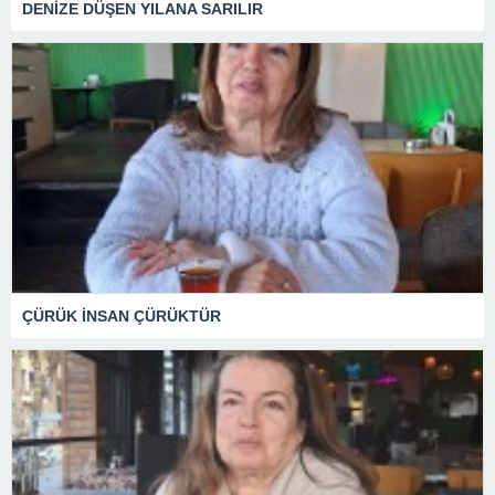
DENİZE DÜŞEN YILANA SARILIR
ÇÜRÜK İNSAN ÇÜRÜKTÜR