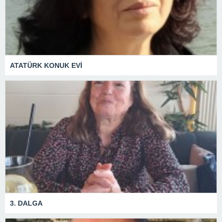
ATATÜRK KONUK EVİ
3. DALGA