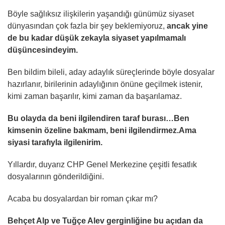
Böyle sağlıksız ilişkilerin yaşandığı günümüz siyaset
dünyasından çok fazla bir şey beklemiyoruz,
ancak yine
de bu kadar düşük zekayla siyaset yapılmamalı
düşüncesindeyim.
Ben bildim bileli, aday adaylık süreçlerinde böyle dosyalar
hazırlanır, birilerinin adaylığının önüne geçilmek istenir,
kimi zaman başarılır, kimi zaman da başarılamaz.
Bu olayda da beni ilgilendiren taraf burası…Ben
kimsenin özeline bakmam, beni ilgilendirmez.Ama
siyasi tarafıyla ilgilenirim.
Yıllardır, duyarız CHP Genel Merkezine çeşitli fesatlık
dosyalarının gönderildiğini.
Acaba bu dosyalardan bir roman çıkar mı?
Behçet Alp ve Tuğçe Alev gerginliğine bu açıdan da