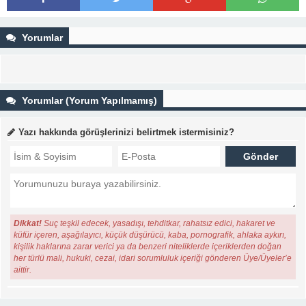
Yorumlar
Yorumlar (Yorum Yapılmamış)
Yazı hakkında görüşlerinizi belirtmek istermisiniz?
Dikkat!
Suç teşkil edecek, yasadışı, tehditkar, rahatsız edici, hakaret ve
küfür içeren, aşağılayıcı, küçük düşürücü, kaba, pornografik, ahlaka aykırı,
kişilik haklarına zarar verici ya da benzeri niteliklerde içeriklerden doğan
her türlü mali, hukuki, cezai, idari sorumluluk içeriği gönderen Üye/Üyeler’e
aittir.