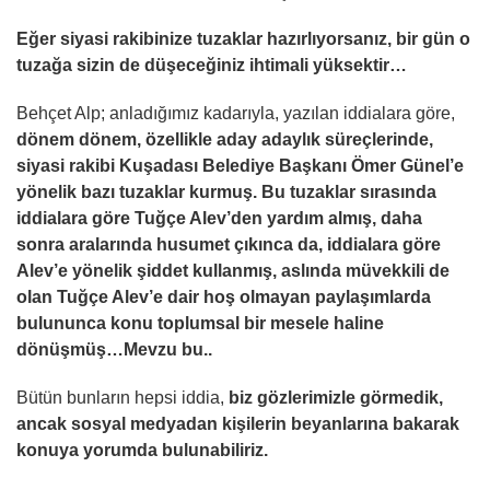
Eğer siyasi rakibinize tuzaklar hazırlıyorsanız, bir gün o
tuzağa sizin de düşeceğiniz ihtimali yüksektir…
Behçet Alp; anladığımız kadarıyla, yazılan iddialara göre,
dönem dönem, özellikle aday adaylık süreçlerinde,
siyasi rakibi Kuşadası Belediye Başkanı Ömer Günel’e
yönelik bazı tuzaklar kurmuş. Bu tuzaklar sırasında
iddialara göre Tuğçe Alev’den yardım almış, daha
sonra aralarında husumet çıkınca da, iddialara göre
Alev’e yönelik şiddet kullanmış, aslında müvekkili de
olan Tuğçe Alev’e dair hoş olmayan paylaşımlarda
bulununca konu toplumsal bir mesele haline
dönüşmüş…Mevzu bu..
Bütün bunların hepsi iddia,
biz gözlerimizle görmedik,
ancak sosyal medyadan kişilerin beyanlarına bakarak
konuya yorumda bulunabiliriz.