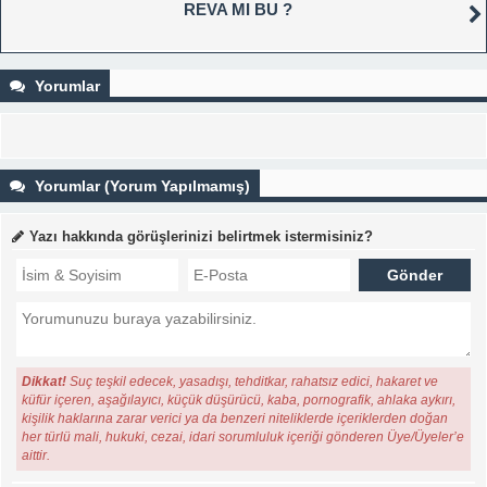
REVA MI BU ?
Yorumlar
Yorumlar (Yorum Yapılmamış)
Yazı hakkında görüşlerinizi belirtmek istermisiniz?
Dikkat!
Suç teşkil edecek, yasadışı, tehditkar, rahatsız edici, hakaret ve
küfür içeren, aşağılayıcı, küçük düşürücü, kaba, pornografik, ahlaka aykırı,
kişilik haklarına zarar verici ya da benzeri niteliklerde içeriklerden doğan
her türlü mali, hukuki, cezai, idari sorumluluk içeriği gönderen Üye/Üyeler’e
aittir.