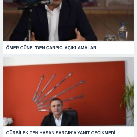
ÖMER GÜNEL’DEN ÇARPICI AÇIKLAMALAR
GÜRBİLEK’TEN HASAN SARGIN’A YANIT GECİKMEDİ