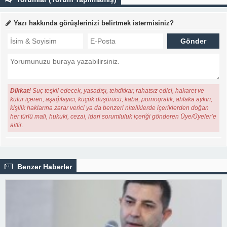
Yazı hakkında görüşlerinizi belirtmek istermisiniz?
Dikkat!
Suç teşkil edecek, yasadışı, tehditkar, rahatsız edici, hakaret ve
küfür içeren, aşağılayıcı, küçük düşürücü, kaba, pornografik, ahlaka aykırı,
kişilik haklarına zarar verici ya da benzeri niteliklerde içeriklerden doğan
her türlü mali, hukuki, cezai, idari sorumluluk içeriği gönderen Üye/Üyeler’e
aittir.
Benzer Haberler