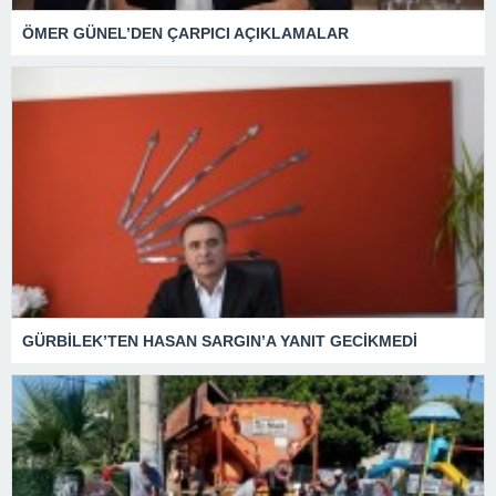
ÖMER GÜNEL’DEN ÇARPICI AÇIKLAMALAR
GÜRBİLEK’TEN HASAN SARGIN’A YANIT GECİKMEDİ