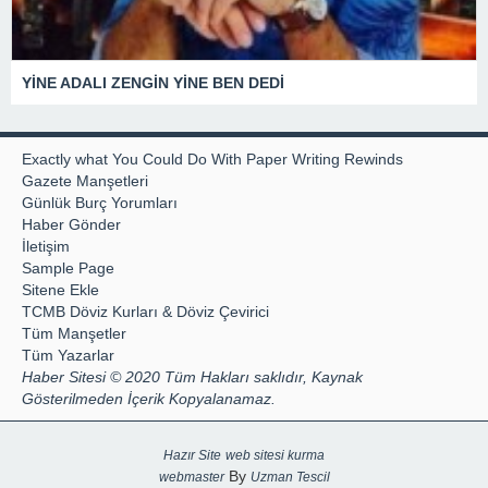
YİNE ADALI ZENGİN YİNE BEN DEDİ
Exactly what You Could Do With Paper Writing Rewinds
Gazete Manşetleri
Günlük Burç Yorumları
Haber Gönder
İletişim
Sample Page
Sitene Ekle
TCMB Döviz Kurları & Döviz Çevirici
Tüm Manşetler
Tüm Yazarlar
Haber Sitesi © 2020 Tüm Hakları saklıdır, Kaynak
Gösterilmeden İçerik Kopyalanamaz.
Hazır Site
web sitesi kurma
By
webmaster
Uzman Tescil