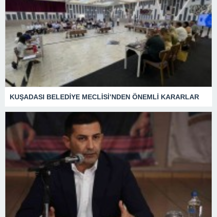
KUŞADASI BELEDİYE MECLİSİ’NDEN ÖNEMLİ KARARLAR