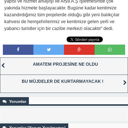
yapısı ve hizmet anlayışı ile Arya A.Ş işletmesinde çok
yakında hizmete başlayacaktır. Bugüne kadar kentimize
kazandırdığımız tüm projelerde olduğu gibi yeni balıkçılar
kahvesi de hemşehrilerimiz ve kentimize gelen yerli ve
yabancı turistler için bir cazibe merkezi olacaktır“ dedi.
AMATEM PROJESİNE NE OLDU
BU MÜJDELER DE KURTARMAYACAK !
Yorumlar
Yorumlar (Yorum Yapılmamış)