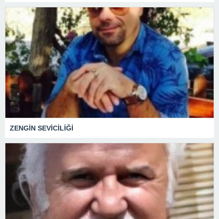
ZENGİN SEVİCİLİĞİ