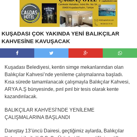
KUŞADASI ÇOK YAKINDA YENİ BALIKÇILAR
KAHVESİNE KAVUŞACAK
Kuşadası Belediyesi, kentin simge mekanlarından olan
Balıkçılar Kahvesi’nde yenileme çalışmalarına başladı.
Kısa sürede tamamlanacak çalışmayla Balıkçılar Kahvesi,
ARYA A.Ş bünyesinde, pırıl pırıl bir tesis olarak kente
kazandırılacak.
BALIKÇILAR KAHVESİ’NDE YENİLEME
ÇALIŞMALARINA BAŞLANDI
Danıştay 13’üncü Dairesi, geçtiğimiz aylarda, Balıkçılar