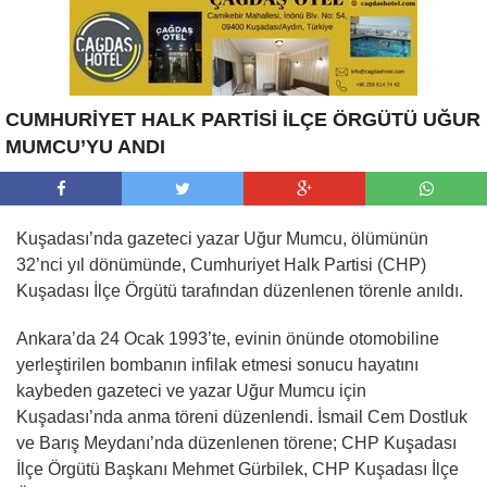
CUMHURİYET HALK PARTİSİ İLÇE ÖRGÜTÜ UĞUR
MUMCU’YU ANDI
Kuşadası’nda gazeteci yazar Uğur Mumcu, ölümünün
32’nci yıl dönümünde, Cumhuriyet Halk Partisi (CHP)
Kuşadası İlçe Örgütü tarafından düzenlenen törenle anıldı.
Ankara’da 24 Ocak 1993’te, evinin önünde otomobiline
yerleştirilen bombanın infilak etmesi sonucu hayatını
kaybeden gazeteci ve yazar Uğur Mumcu için
Kuşadası’nda anma töreni düzenlendi. İsmail Cem Dostluk
ve Barış Meydanı’nda düzenlenen törene; CHP Kuşadası
İlçe Örgütü Başkanı Mehmet Gürbilek, CHP Kuşadası İlçe