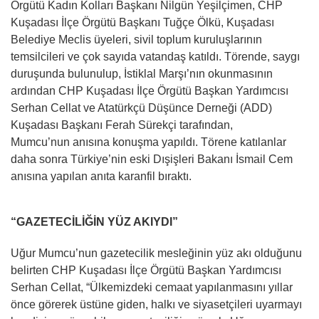
Örgütü Kadın Kolları Başkanı Nilgün Yeşilçimen, CHP
Kuşadası İlçe Örgütü Başkanı Tuğçe Ölkü, Kuşadası
Belediye Meclis üyeleri, sivil toplum kuruluşlarının
temsilcileri ve çok sayıda vatandaş katıldı. Törende, saygı
duruşunda bulunulup, İstiklal Marşı’nın okunmasının
ardından CHP Kuşadası İlçe Örgütü Başkan Yardımcısı
Serhan Cellat ve Atatürkçü Düşünce Derneği (ADD)
Kuşadası Başkanı Ferah Sürekçi tarafından,
Mumcu’nun anısına konuşma yapıldı. Törene katılanlar
daha sonra Türkiye’nin eski Dışişleri Bakanı İsmail Cem
anısına yapılan anıta karanfil bıraktı.
“GAZETECİLİĞİN YÜZ AKIYDI”
Uğur Mumcu’nun gazetecilik mesleğinin yüz akı olduğunu
belirten CHP Kuşadası İlçe Örgütü Başkan Yardımcısı
Serhan Cellat, “Ülkemizdeki cemaat yapılanmasını yıllar
önce görerek üstüne giden, halkı ve siyasetçileri uyarmayı