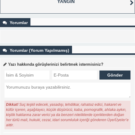
YANGIN
Yorumlar
Yorumlar (Yorum Yapılmamış)
Yazı hakkında görüşlerinizi belirtmek istermisiniz?
Dikkat!
Suç teşkil edecek, yasadışı, tehditkar, rahatsız edici, hakaret ve
küfür içeren, aşağılayıcı, küçük düşürücü, kaba, pornografik, ahlaka aykırı,
kişilik haklarına zarar verici ya da benzeri niteliklerde içeriklerden doğan
her türlü mali, hukuki, cezai, idari sorumluluk içeriği gönderen Üye/Üyeler’e
aittir.