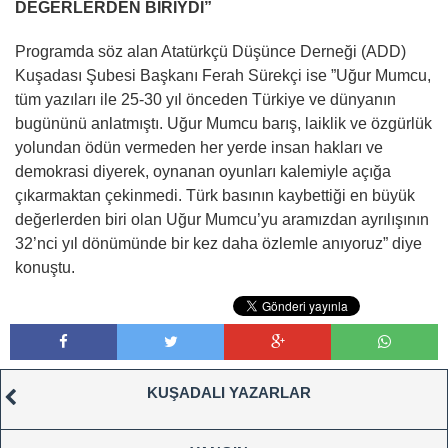
DEĞERLERDEN BİRİYDİ”
Programda söz alan Atatürkçü Düşünce Derneği (ADD)
Kuşadası Şubesi Başkanı Ferah Sürekçi ise ”Uğur Mumcu,
tüm yazıları ile 25-30 yıl önceden Türkiye ve dünyanın
bugününü anlatmıştı. Uğur Mumcu barış, laiklik ve özgürlük
yolundan ödün vermeden her yerde insan hakları ve
demokrasi diyerek, oynanan oyunları kalemiyle açığa
çıkarmaktan çekinmedi. Türk basının kaybettiği en büyük
değerlerden biri olan Uğur Mumcu’yu aramızdan ayrılışının
32’nci yıl dönümünde bir kez daha özlemle anıyoruz” diye
konuştu.
KUŞADALI YAZARLAR