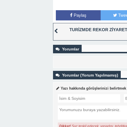
Paylaş
Twee
TURİZMDE REKOR ZİYARET
Yorumlar
Yorumlar (Yorum Yapılmamış)
Yazı hakkında görüşlerinizi belirtmek
Dikkat!
Suç teşkil edecek, yasadışı, tehditkar