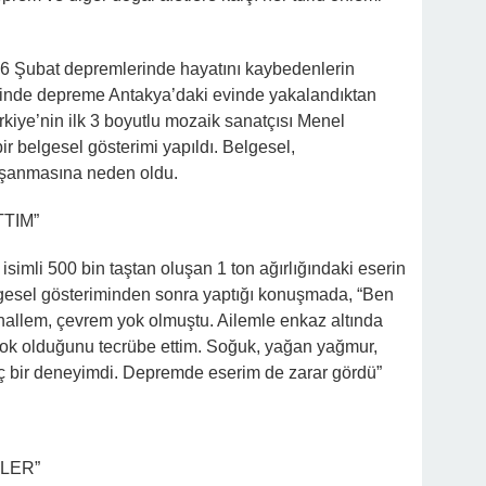
6 Şubat depremlerinde hayatını kaybedenlerin
sinde depreme Antakya’daki evinde yakalandıktan
rkiye’nin ilk 3 boyutlu mozaik sanatçısı Menel
ir belgesel gösterimi yapıldı. Belgesel,
aşanmasına neden oldu.
TIM”
simli 500 bin taştan oluşan 1 ton ağırlığındaki eserin
gesel gösteriminden sonra yaptığı konuşmada, “Ben
ahallem, çevrem yok olmuştu. Ailemle enkaz altında
ok olduğunu tecrübe ettim. Soğuk, yağan yağmur,
unç bir deneyimdi. Depremde eserim de zarar gördü”
LER”