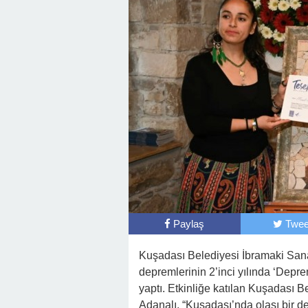
Paylaş
Twee
Kuşadası Belediyesi İbramaki San
depremlerinin 2’inci yılında ‘Depre
yaptı. Etkinliğe katılan Kuşadası B
Adanalı, “Kuşadası’nda olası bir de