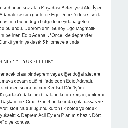
 ardından söz alan Kuşadası Belediyesi Afet İşleri
Adanalı ise son günlerde Ege Denizi’ndeki sismik
 Adası’nın bulunduğu bölgede meydana gelen
erde bulundu. Depremlerin ‘Güney Ege Magmatik
nı belirten Edip Adanalı, “Öncelikle depremler
Çünkü yerin yaklaşık 5 kilometre altında
INI 77’YE YÜKSELTTİK”
anacak olası bir deprem veya diğer doğal afetlere
 almaya devam ettiğini ifade eden Edip Adanalı,
depreminden sonra hemen Kentsel Dönüşüm
uşadası’ndaki tüm binaların kolon-kiriş ölçümlerini
tik. Başkanımız Ömer Günel bu konuda çok hassas ve
 Afet İşleri Müdürlüğü’nü kuran ilk belediye olduk.
 yükselttik. Deprem Acil Eylem Planımız hazır. Dört
r” diye konuştu.