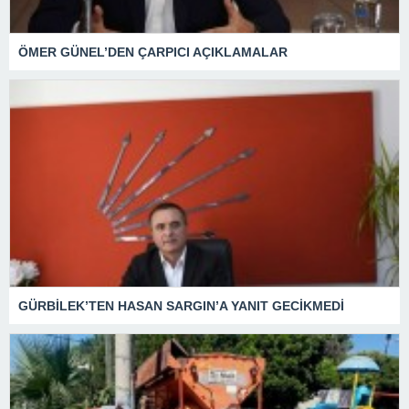
ÖMER GÜNEL’DEN ÇARPICI AÇIKLAMALAR
GÜRBİLEK’TEN HASAN SARGIN’A YANIT GECİKMEDİ