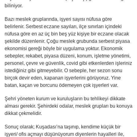
biliniyor.
Bazı meslek gruplarında, işyeri sayısı nüfusa göre
belirlenir. Serbest eczane sayıları, ilçe sınırları içindeki
nüfusa göre en az üç bin beş yüz kişiye bir eczane olacak
şekilde düzenlenir. Çoğu meslek grubunda serbest piyasa
ekonomisi gereği böyle bir uygulama yoktur. Ekonomik
sebepler, rekabet, piyasa düzeni, konum, işletme yönetimi,
personel, çevre ve güvenlik, covid gibi etkenlerden işleriniz
istediğiniz gibi gitmeyebilir. O sebeple, her sezon sonu
birçok devir eden, kapanan işyerlerini görüyoruz. Yine
batan, kaçan ve borcunu ödemeyen çok işyerleri var.
Şehri yöneten kurum ve kuruluşların bu tehlikeyi dikkate
alması gerekir. Şehirdeki odalar, meslek grupları bu konuya
dikkat çekmelidir.
Sonuç olarak; Kuşadası’na taşınıp, kendime küçük bir
işyeri/ ofis açmayı düşünüyorum diyenlerin hayalleri ile,