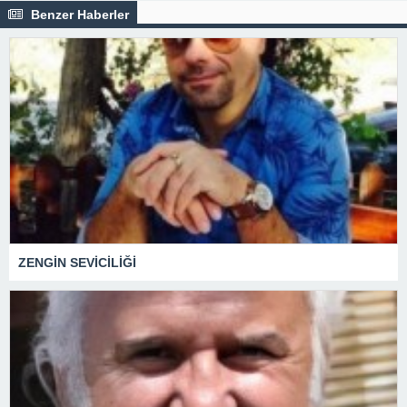
Benzer Haberler
ZENGİN SEVİCİLİĞİ