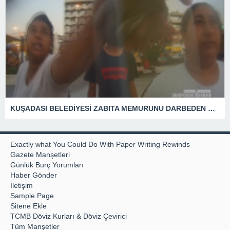
KUŞADASI BELEDİYESİ ZABITA MEMURUNU DARBEDEN DİLENCİ 2 KADIN TUTUKLANDI
Exactly what You Could Do With Paper Writing Rewinds
Gazete Manşetleri
Günlük Burç Yorumları
Haber Gönder
İletişim
Sample Page
Sitene Ekle
TCMB Döviz Kurları & Döviz Çevirici
Tüm Manşetler