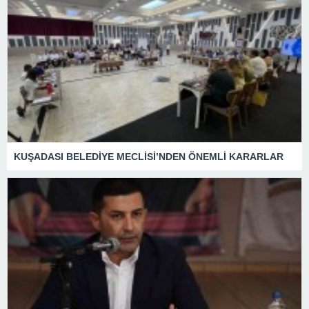
KUŞADASI BELEDİYE MECLİSİ’NDEN ÖNEMLİ KARARLAR