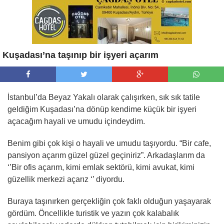
Kuşadası’na taşınıp bir işyeri açarım
İstanbul’da Beyaz Yakalı olarak çalışırken, sık sık tatile
geldiğim Kuşadası’na dönüp kendime küçük bir işyeri
açacağım hayali ve umudu içindeydim.
Benim gibi çok kişi o hayali ve umudu taşıyordu. “Bir cafe,
pansiyon açarım güzel güzel geçiniriz”. Arkadaşlarım da
‘’Bir ofis açarım, kimi emlak sektörü, kimi avukat, kimi
güzellik merkezi açarız ‘’ diyordu.
Buraya taşınırken gerçekliğin çok faklı olduğun yaşayarak
gördüm. Öncellikle turistik ve yazın çok kalabalık