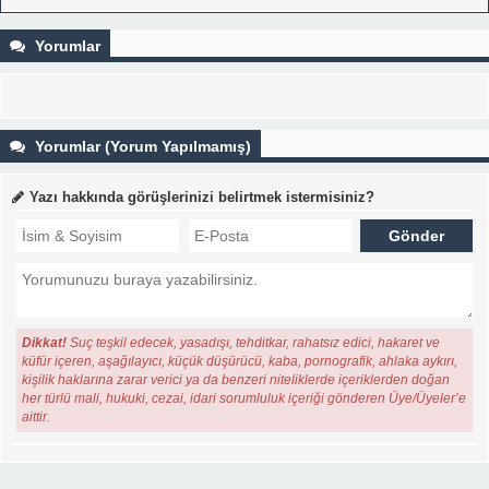
Yorumlar
Yorumlar (Yorum Yapılmamış)
Yazı hakkında görüşlerinizi belirtmek istermisiniz?
Dikkat!
Suç teşkil edecek, yasadışı, tehditkar, rahatsız edici, hakaret ve
küfür içeren, aşağılayıcı, küçük düşürücü, kaba, pornografik, ahlaka aykırı,
kişilik haklarına zarar verici ya da benzeri niteliklerde içeriklerden doğan
her türlü mali, hukuki, cezai, idari sorumluluk içeriği gönderen Üye/Üyeler’e
aittir.