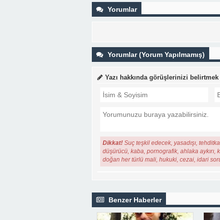
Yorumlar
Yorumlar (Yorum Yapılmamış)
Yazı hakkında görüşlerinizi belirtmek
Dikkat!
Suç teşkil edecek, yasadışı, tehditkar
düşürücü, kaba, pornografik, ahlaka aykırı, ki
doğan her türlü mali, hukuki, cezai, idari so
Benzer Haberler