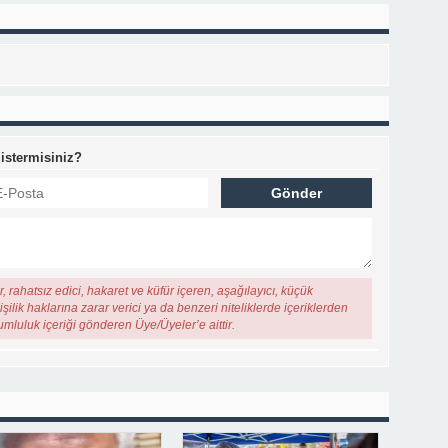
 istermisiniz?
, rahatsız edici, hakaret ve küfür içeren, aşağılayıcı, küçük
şilik haklarına zarar verici ya da benzeri niteliklerde içeriklerden
rumluluk içeriği gönderen Üye/Üyeler’e aittir.