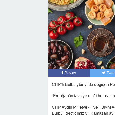
Paylaş
Twee
CHP’li Bülbül, bir yılda değişen Ra
“Erdoğan’ın tavsiye ettiği hurmanın f
CHP Aydın Milletvekili ve TBMM
Bülbül, geçtiğimiz yıl Ramazan ayı