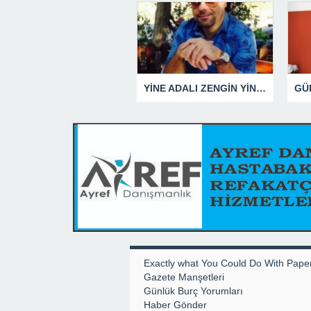
YİNE ADALI ZENGİN YİNE BEN DEDİ
Exactly what You Could Do With Pape
Gazete Manşetleri
Günlük Burç Yorumları
Haber Gönder