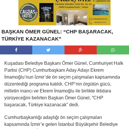
BAŞKAN ÖMER GÜNEL: “CHP BAŞARACAK,
TÜRKİYE KAZANACAK”
Kuşadası Belediye Başkanı Ömer Günel, Cumhuriyet Halk
Partisi (CHP) Cumhurbaşkanı Aday Adayı Ekrem
İmamoğlu’nun İzmir’de ön seçim çalışmaları kapsamında
düzenlediği programa katıldı. CHP’nin örgütün gücü,
milletin inancı ve Ekrem İmamoğlu ile birlikte iktidara
yürüyeceğini belirten Başkan Ömer Günel, “CHP
başaracak, Türkiye kazanacak” dedi.
Cumhurbaşkanlığı adaylığı ön seçim çalışmaları
kapsamında İzmir’e gelen İstanbul Büyükşehir Belediye