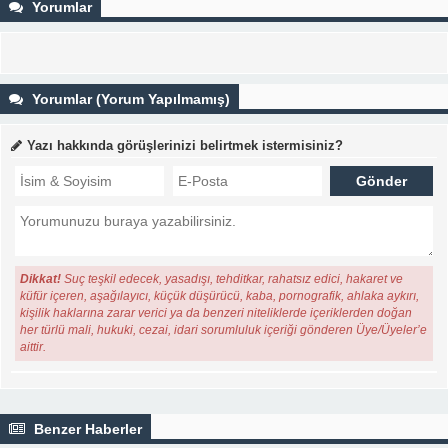
Yorumlar
Yorumlar (Yorum Yapılmamış)
Yazı hakkında görüşlerinizi belirtmek istermisiniz?
Dikkat!
Suç teşkil edecek, yasadışı, tehditkar, rahatsız edici, hakaret ve
küfür içeren, aşağılayıcı, küçük düşürücü, kaba, pornografik, ahlaka aykırı,
kişilik haklarına zarar verici ya da benzeri niteliklerde içeriklerden doğan
her türlü mali, hukuki, cezai, idari sorumluluk içeriği gönderen Üye/Üyeler’e
aittir.
Benzer Haberler