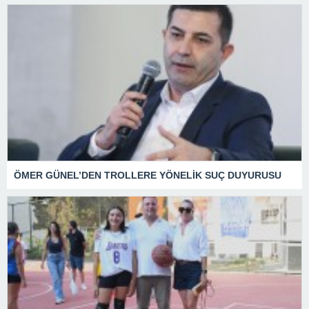
ÖMER GÜNEL’DEN TROLLERE YÖNELİK SUÇ DUYURUSU