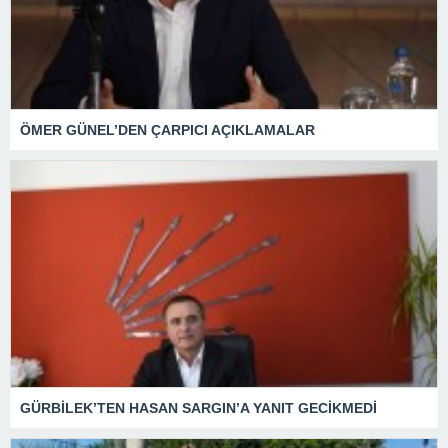
ÖMER GÜNEL’DEN ÇARPICI AÇIKLAMALAR
GÜRBİLEK’TEN HASAN SARGIN’A YANIT GECİKMEDİ