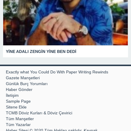
YİNE ADALI ZENGİN YİNE BEN DEDİ
Exactly what You Could Do With Paper Writing Rewinds
Gazete Manşetleri
Günlük Burç Yorumları
Haber Gönder
İletişim
Sample Page
Sitene Ekle
TCMB Döviz Kurları & Döviz Çevirici
Tüm Manşetler
Tüm Yazarlar
Haber Sitesi © 2020 Tüm Hakları saklıdır, Kaynak