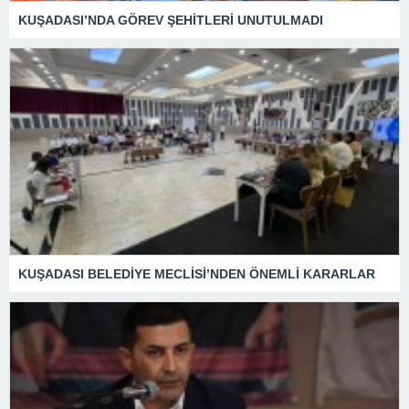
KUŞADASI’NDA GÖREV ŞEHİTLERİ UNUTULMADI
KUŞADASI BELEDİYE MECLİSİ’NDEN ÖNEMLİ KARARLAR