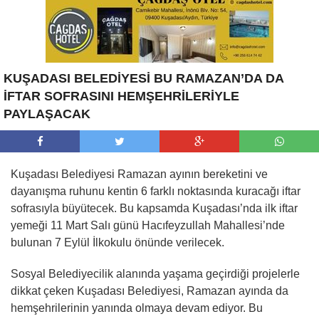
KUŞADASI BELEDİYESİ BU RAMAZAN’DA DA
İFTAR SOFRASINI HEMŞEHRİLERİYLE
PAYLAŞACAK
Kuşadası Belediyesi Ramazan ayının bereketini ve
dayanışma ruhunu kentin 6 farklı noktasında kuracağı iftar
sofrasıyla büyütecek. Bu kapsamda Kuşadası’nda ilk iftar
yemeği 11 Mart Salı günü Hacıfeyzullah Mahallesi’nde
bulunan 7 Eylül İlkokulu önünde verilecek.
Sosyal Belediyecilik alanında yaşama geçirdiği projelerle
dikkat çeken Kuşadası Belediyesi, Ramazan ayında da
hemşehrilerinin yanında olmaya devam ediyor. Bu