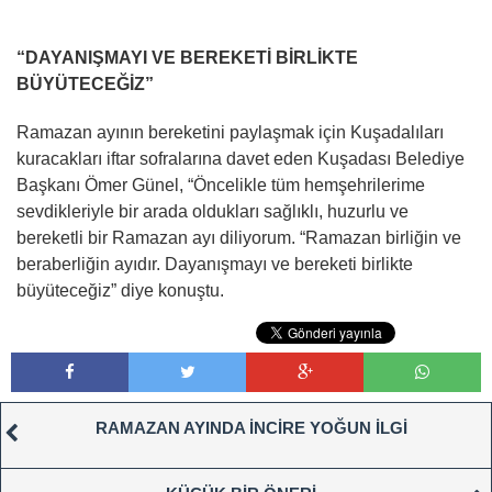
“DAYANIŞMAYI VE BEREKETİ BİRLİKTE
BÜYÜTECEĞİZ”
Ramazan ayının bereketini paylaşmak için Kuşadalıları
kuracakları iftar sofralarına davet eden Kuşadası Belediye
Başkanı Ömer Günel, “Öncelikle tüm hemşehrilerime
sevdikleriyle bir arada oldukları sağlıklı, huzurlu ve
bereketli bir Ramazan ayı diliyorum. “Ramazan birliğin ve
beraberliğin ayıdır. Dayanışmayı ve bereketi birlikte
büyüteceğiz” diye konuştu.
RAMAZAN AYINDA İNCİRE YOĞUN İLGİ