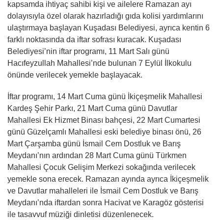
kapsamda ihtiyaç sahibi kişi ve ailelere Ramazan ayı
dolayısıyla özel olarak hazırladığı gıda kolisi yardımlarını
ulaştırmaya başlayan Kuşadası Belediyesi, ayrıca kentin 6
farklı noktasında da iftar sofrası kuracak. Kuşadası
Belediyesi’nin iftar programı, 11 Mart Salı günü
Hacıfeyzullah Mahallesi’nde bulunan 7 Eylül İlkokulu
önünde verilecek yemekle başlayacak.
İftar programı, 14 Mart Cuma günü İkiçeşmelik Mahallesi
Kardeş Şehir Parkı, 21 Mart Cuma günü Davutlar
Mahallesi Ek Hizmet Binası bahçesi, 22 Mart Cumartesi
günü Güzelçamlı Mahallesi eski belediye binası önü, 26
Mart Çarşamba günü İsmail Cem Dostluk ve Barış
Meydanı’nın ardından 28 Mart Cuma günü Türkmen
Mahallesi Çocuk Gelişim Merkezi sokağında verilecek
yemekle sona erecek. Ramazan ayında ayrıca İkiçeşmelik
ve Davutlar mahalleleri ile İsmail Cem Dostluk ve Barış
Meydanı’nda iftardan sonra Hacivat ve Karagöz gösterisi
ile tasavvuf müziği dinletisi düzenlenecek.