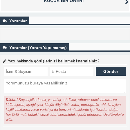
KÜÇÜK BİR ÖNERİ
Yorumlar
Yorumlar (Yorum Yapılmamış)
Yazı hakkında görüşlerinizi belirtmek istermisiniz?
Dikkat!
Suç teşkil edecek, yasadışı, tehditkar, rahatsız edici, hakaret ve
küfür içeren, aşağılayıcı, küçük düşürücü, kaba, pornografik, ahlaka aykırı,
kişilik haklarına zarar verici ya da benzeri niteliklerde içeriklerden doğan
her türlü mali, hukuki, cezai, idari sorumluluk içeriği gönderen Üye/Üyeler’e
aittir.