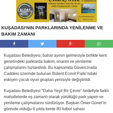
KUŞADASI’NIN PARKLARINDA YENİLENME VE
BAKIM ZAMANI
Kuşadası Belediyesi, bahar ayının gelmesiyle birlikte kent
genelindeki parklarda bakım, onarım ve yenileme
çalışmalarını hızlandırdı. Bu kapsamda Güvercinada
Caddesi üzerinde bulunan Bülent Ecevit Parkı’ndaki
eskiyen çocuk oyun grupları yenisiyle değiştirildi.
Kuşadası Belediyesi “Daha Yeşil Bir Çevre” hedefiyle farklı
mahallelerde eş zamanlı olarak yürüttüğü park yapım ve
yenileme çalışmalarını sürdürüyor. Başkan Ömer Günel’in
görevde olduğu 6 yılda kente 80 futbol sahası