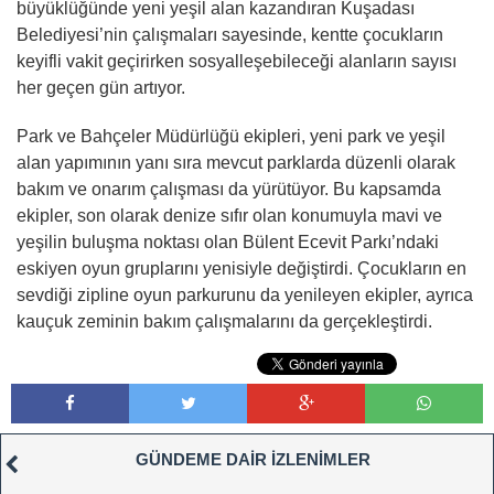
büyüklüğünde yeni yeşil alan kazandıran Kuşadası
Belediyesi’nin çalışmaları sayesinde, kentte çocukların
keyifli vakit geçirirken sosyalleşebileceği alanların sayısı
her geçen gün artıyor.
Park ve Bahçeler Müdürlüğü ekipleri, yeni park ve yeşil
alan yapımının yanı sıra mevcut parklarda düzenli olarak
bakım ve onarım çalışması da yürütüyor. Bu kapsamda
ekipler, son olarak denize sıfır olan konumuyla mavi ve
yeşilin buluşma noktası olan Bülent Ecevit Parkı’ndaki
eskiyen oyun gruplarını yenisiyle değiştirdi. Çocukların en
sevdiği zipline oyun parkurunu da yenileyen ekipler, ayrıca
kauçuk zeminin bakım çalışmalarını da gerçekleştirdi.
GÜNDEME DAİR İZLENİMLER