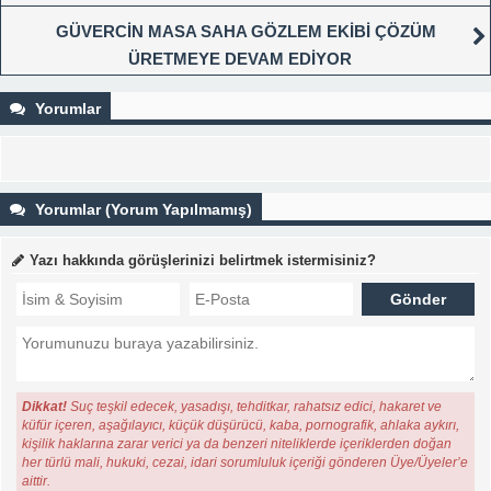
GÜVERCİN MASA SAHA GÖZLEM EKİBİ ÇÖZÜM
ÜRETMEYE DEVAM EDİYOR
Yorumlar
Yorumlar (Yorum Yapılmamış)
Yazı hakkında görüşlerinizi belirtmek istermisiniz?
Dikkat!
Suç teşkil edecek, yasadışı, tehditkar, rahatsız edici, hakaret ve
küfür içeren, aşağılayıcı, küçük düşürücü, kaba, pornografik, ahlaka aykırı,
kişilik haklarına zarar verici ya da benzeri niteliklerde içeriklerden doğan
her türlü mali, hukuki, cezai, idari sorumluluk içeriği gönderen Üye/Üyeler’e
aittir.