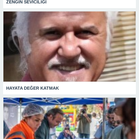
ZENGİN SEVİCİLİĞİ
HAYATA DEĞER KATMAK