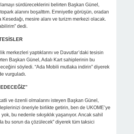
sağlamayı sürdüreceklerini belirten Başkan Günel,
topark alanını boşalttım. Emniyetle görüşün, oradan
ca Kesedağı, mesire alanı ve turizm merkezi olacak.
bilirim” dedi.
 TESİSLER
ik merkezleri yaptıklarını ve Davutlar’daki tesisin
en Başkan Günel, Adalı Kart sahiplerinin bu
eceğini söyledi. “Ada Mobili mutlaka indirin” diyerek
de vurguladı.
 EDECEĞİZ”
atli ve özenli olmalarını isteyen Başkan Günel,
eplerinizi öneriyle birlikte getirin, ben de UKOME’ye
yok, bu nedenle sıkışıklık yaşanıyor. Ancak sahil
 bu sorun da çözülecek” diyerek tüm taksici