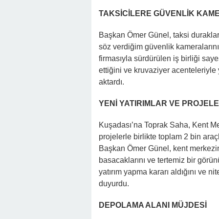
TAKSİCİLERE GÜVENLİK KAM
Başkan Ömer Günel, taksi durakların
söz verdiğim güvenlik kameralarını
firmasıyla sürdürülen iş birliği saye
ettiğini ve kruvaziyer acenteleriyle y
aktardı.
YENİ YATIRIMLAR VE PROJEL
Kuşadası’na Toprak Saha, Kent Me
projelerle birlikte toplam 2 bin ara
Başkan Ömer Günel, kent merkezi
basacaklarını ve tertemiz bir görünü
yatırım yapma kararı aldığını ve ni
duyurdu.
DEPOLAMA ALANI MÜJDESİ