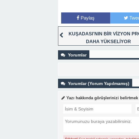
Paylaş
Twee
KUŞADASI’NIN BİR VİZYON PR
DAHA YÜKSELİYOR
Yorumlar
Yorumlar (Yorum Yapılmamış)
Yazı hakkında görüşlerinizi belirtmek