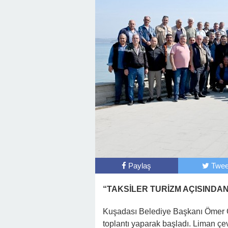
Paylaş
Twee
“TAKSİLER TURİZM AÇISINDA
Kuşadası Belediye Başkanı Ömer Gün
toplantı yaparak başladı. Liman ç