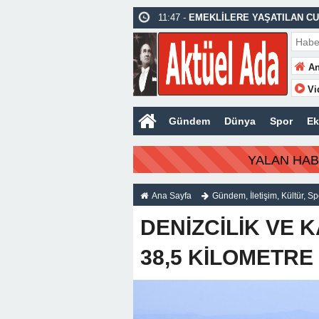
11:47 -
EMEKLİLERE YAŞATILAN CU
11:37 -
HAYATA DEĞER KATMAK
10:37 -
KUŞADASI’NDA GÖREV ŞEH
An
09:59 -
HUKUK ADINA HUKUKSUZLU
Vi
12:30 -
KUŞADASI BELEDİYE MECL
Gündem
Dünya
Spor
E
13:29 -
ATATÜRK KONUK EVİ
FLAŞ HABER:
YALAN HA
Ana Sayfa
Gündem
,
İletişim
,
Kültür
,
Sp
DENİZCİLİK VE 
38,5 KİLOMETRE