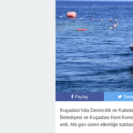
Paylaş
Twee
Kuşadası’nda Denizcilik ve Kabota
Belediyesi ve Kuşadası Kent Konse
erdi. Altı gün süren etkinliğe katıla