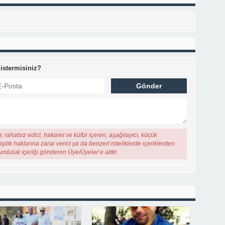
 istermisiniz?
, rahatsız edici, hakaret ve küfür içeren, aşağılayıcı, küçük
şilik haklarına zarar verici ya da benzeri niteliklerde içeriklerden
rumluluk içeriği gönderen Üye/Üyeler’e aittir.