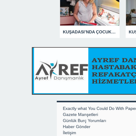
KUŞADASI’NDA ÇOCUKLUĞUN HATIRALARI OYUNCAK MÜZESİNDE HAYAT BULACAK
Exactly what You Could Do With Pape
Gazete Manşetleri
Günlük Burç Yorumları
Haber Gönder
İletişim