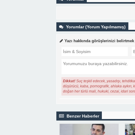
Yorumlar (Yorum Yapılmamış)
Yazı hakkında görüşlerinizi belirtmek
Dikkat!
Suç teşkil edecek, yasadışı, tehditkar
düşürücü, kaba, pornografik, ahlaka aykırı, ki
doğan her türlü mali, hukuki, cezai, idari so
Benzer Haberler