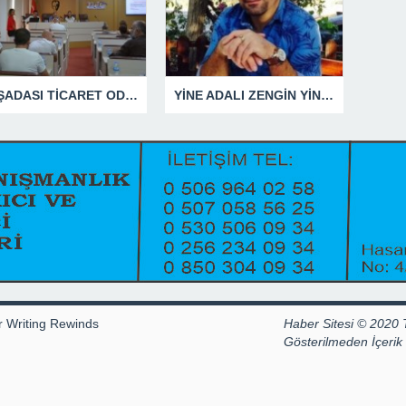
KUŞADASI TİCARET ODASI TEMMUZ MECLİSİNDE YEREL İŞLETMELERE ANLAMLI DESTEK
YİNE ADALI ZENGİN YİNE BEN DEDİ
r Writing Rewinds
Haber Sitesi © 2020 
Gösterilmeden İçeri