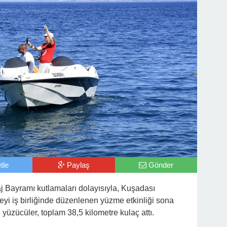
tle
Paylaş
Gönder
j Bayramı kutlamaları dolayısıyla, Kuşadası
yi iş birliğinde düzenlenen yüzme etkinliği sona
n yüzücüler, toplam 38,5 kilometre kulaç attı.