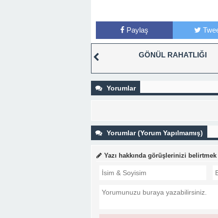
Paylaş
Twee
GÖNÜL RAHATLIĞI
Yorumlar
Yorumlar (Yorum Yapılmamış)
Yazı hakkında görüşlerinizi belirtmek