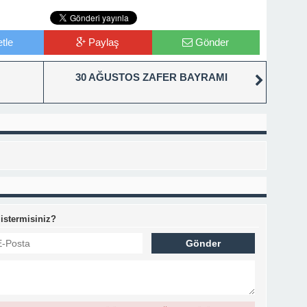
tle
Paylaş
Gönder
30 AĞUSTOS ZAFER BAYRAMI
 istermisiniz?