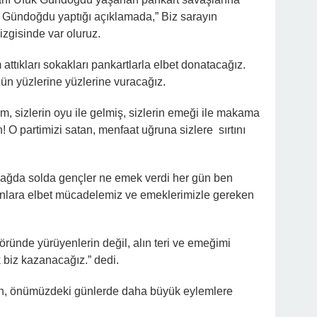
u. Gündoğdu yaptığı açıklamada,” Biz sarayın
zgisinde var oluruz.
 attıkları sokakları pankartlarla elbet donatacağız.
ün yüzlerine yüzlerine vuracağız.
ım, sizlerin oyu ile gelmiş, sizlerin emeği ile makama
! O partimizi satan, menfaat uğruna sizlere sırtını
 Sağda solda gençler ne emek verdi her gün ben
ayanlara elbet mücadelemiz ve emeklerimizle gereken
öründe yürüyenlerin değil, alın teri ve emeğimi
 biz kazanacağız.” dedi.
nın, önümüzdeki günlerde daha büyük eylemlere