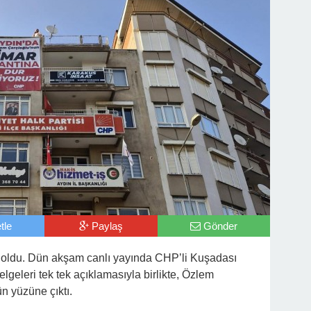
tle
Paylaş
Gönder
st oldu. Dün akşam canlı yayında CHP’li Kuşadası
geleri tek tek açıklamasıyla birlikte, Özlem
n yüzüne çıktı.