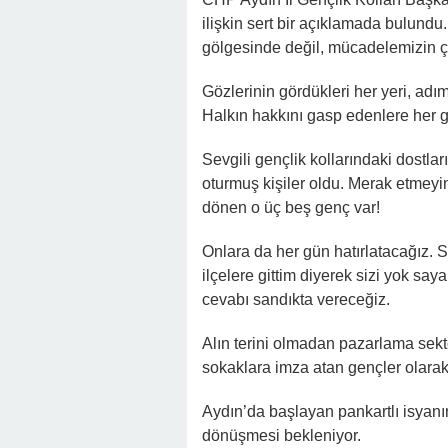
ilişkin sert bir açıklamada bulund
gölgesinde değil, mücadelemizin çi
Gözlerinin gördükleri her yeri, adım
Halkın hakkını gasp edenlere her g
Sevgili gençlik kollarındaki dostlar
oturmuş kişiler oldu. Merak etmeyin
dönen o üç beş genç var!
Onlara da her gün hatırlatacağız.
ilçelere gittim diyerek sizi yok s
cevabı sandıkta vereceğiz.
Alın terini olmadan pazarlama sekt
sokaklara imza atan gençler olarak
Aydın’da başlayan pankartlı isya
dönüşmesi bekleniyor.