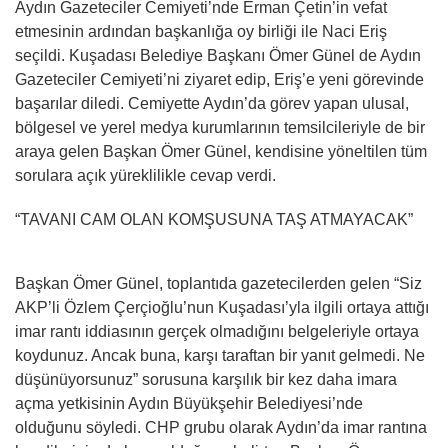
Aydın Gazeteciler Cemiyeti’nde Erman Çetin’in vefat
etmesinin ardından başkanlığa oy birliği ile Naci Eriş
seçildi. Kuşadası Belediye Başkanı Ömer Günel de Aydın
Gazeteciler Cemiyeti’ni ziyaret edip, Eriş’e yeni görevinde
başarılar diledi. Cemiyette Aydın’da görev yapan ulusal,
bölgesel ve yerel medya kurumlarının temsilcileriyle de bir
araya gelen Başkan Ömer Günel, kendisine yöneltilen tüm
sorulara açık yüreklilikle cevap verdi.
“TAVANI CAM OLAN KOMŞUSUNA TAŞ ATMAYACAK”
Başkan Ömer Günel, toplantıda gazetecilerden gelen “Siz
AKP’li Özlem Çerçioğlu’nun Kuşadası’yla ilgili ortaya attığı
imar rantı iddiasının gerçek olmadığını belgeleriyle ortaya
koydunuz. Ancak buna, karşı taraftan bir yanıt gelmedi. Ne
düşünüyorsunuz” sorusuna karşılık bir kez daha imara
açma yetkisinin Aydın Büyükşehir Belediyesi’nde
olduğunu söyledi. CHP grubu olarak Aydın’da imar rantına