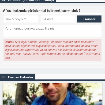
Yazı hakkında görüşlerinizi belirtmek istermisiniz?
Dikkat!
Suç teşkil edecek, yasadışı, tehditkar, rahatsız edici, hakaret ve
küfür içeren, aşağılayıcı, küçük düşürücü, kaba, pornografik, ahlaka aykırı,
kişilik haklarına zarar verici ya da benzeri niteliklerde içeriklerden doğan
her türlü mali, hukuki, cezai, idari sorumluluk içeriği gönderen Üye/Üyeler’e
aittir.
Benzer Haberler