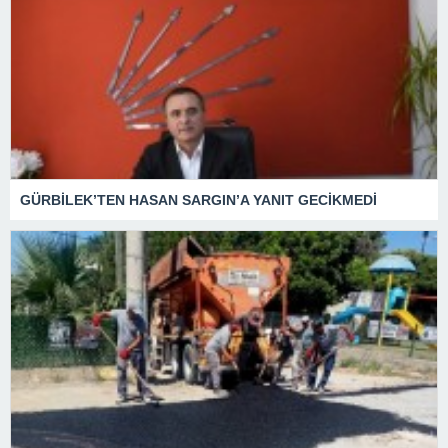
GÜRBİLEK’TEN HASAN SARGIN’A YANIT GECİKMEDİ