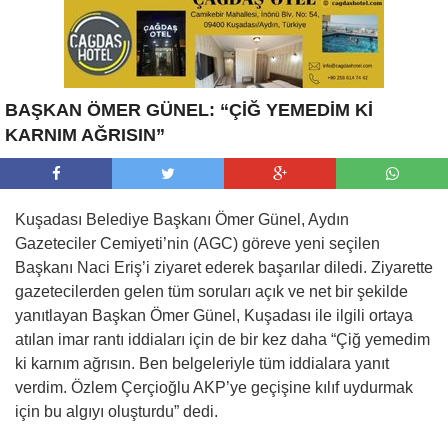
BAŞKAN ÖMER GÜNEL: “ÇİĞ YEMEDİM Kİ
KARNIM AĞRISIN”
Kuşadası Belediye Başkanı Ömer Günel, Aydın
Gazeteciler Cemiyeti’nin (AGC) göreve yeni seçilen
Başkanı Naci Eriş’i ziyaret ederek başarılar diledi. Ziyarette
gazetecilerden gelen tüm soruları açık ve net bir şekilde
yanıtlayan Başkan Ömer Günel, Kuşadası ile ilgili ortaya
atılan imar rantı iddiaları için de bir kez daha “Çiğ yemedim
ki karnım ağrısın. Ben belgeleriyle tüm iddialara yanıt
verdim. Özlem Çerçioğlu AKP’ye geçişine kılıf uydurmak
için bu algıyı oluşturdu” dedi.