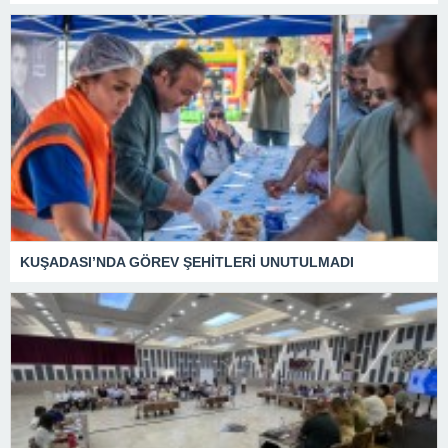
KUŞADASI’NDA GÖREV ŞEHİTLERİ UNUTULMADI