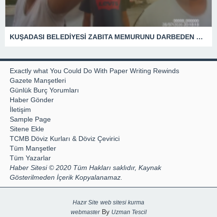
KUŞADASI BELEDİYESİ ZABITA MEMURUNU DARBEDEN DİLENCİ 2 KADIN TUTUKLANDI
Exactly what You Could Do With Paper Writing Rewinds
Gazete Manşetleri
Günlük Burç Yorumları
Haber Gönder
İletişim
Sample Page
Sitene Ekle
TCMB Döviz Kurları & Döviz Çevirici
Tüm Manşetler
Tüm Yazarlar
Haber Sitesi © 2020 Tüm Hakları saklıdır, Kaynak
Gösterilmeden İçerik Kopyalanamaz.
Hazır Site
web sitesi kurma
By
webmaster
Uzman Tescil