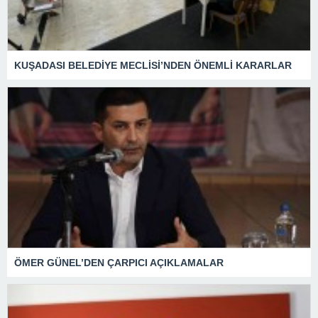
KUŞADASI BELEDİYE MECLİSİ’NDEN ÖNEMLİ KARARLAR
ÖMER GÜNEL’DEN ÇARPICI AÇIKLAMALAR