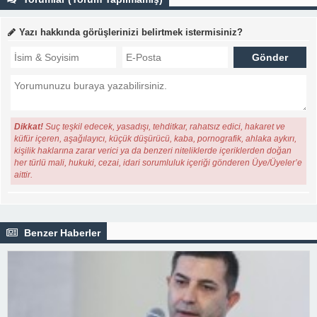
Yazı hakkında görüşlerinizi belirtmek istermisiniz?
Dikkat!
Suç teşkil edecek, yasadışı, tehditkar, rahatsız edici, hakaret ve
küfür içeren, aşağılayıcı, küçük düşürücü, kaba, pornografik, ahlaka aykırı,
kişilik haklarına zarar verici ya da benzeri niteliklerde içeriklerden doğan
her türlü mali, hukuki, cezai, idari sorumluluk içeriği gönderen Üye/Üyeler’e
aittir.
Benzer Haberler