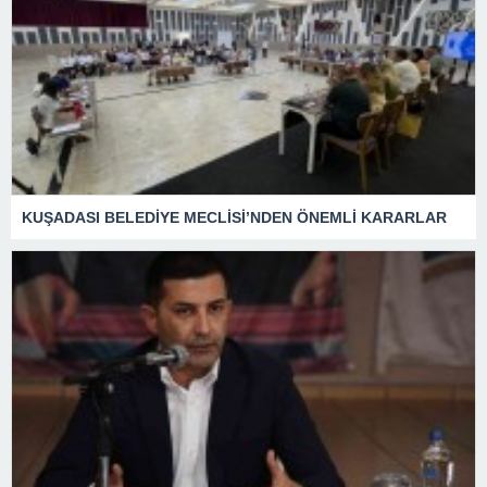
KUŞADASI BELEDİYE MECLİSİ’NDEN ÖNEMLİ KARARLAR