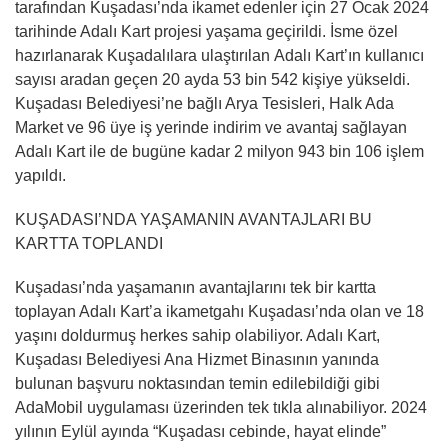
tarafından Kuşadası’nda ikamet edenler için 27 Ocak 2024
tarihinde Adalı Kart projesi yaşama geçirildi. İsme özel
hazırlanarak Kuşadalılara ulaştırılan Adalı Kart’ın kullanıcı
sayısı aradan geçen 20 ayda 53 bin 542 kişiye yükseldi.
Kuşadası Belediyesi’ne bağlı Arya Tesisleri, Halk Ada
Market ve 96 üye iş yerinde indirim ve avantaj sağlayan
Adalı Kart ile de bugüne kadar 2 milyon 943 bin 106 işlem
yapıldı.
KUŞADASI’NDA YAŞAMANIN AVANTAJLARI BU
KARTTA TOPLANDI
Kuşadası’nda yaşamanın avantajlarını tek bir kartta
toplayan Adalı Kart’a ikametgahı Kuşadası’nda olan ve 18
yaşını doldurmuş herkes sahip olabiliyor. Adalı Kart,
Kuşadası Belediyesi Ana Hizmet Binasının yanında
bulunan başvuru noktasından temin edilebildiği gibi
AdaMobil uygulaması üzerinden tek tıkla alınabiliyor. 2024
yılının Eylül ayında “Kuşadası cebinde, hayat elinde”