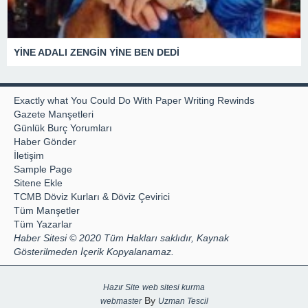
YİNE ADALI ZENGİN YİNE BEN DEDİ
Exactly what You Could Do With Paper Writing Rewinds
Gazete Manşetleri
Günlük Burç Yorumları
Haber Gönder
İletişim
Sample Page
Sitene Ekle
TCMB Döviz Kurları & Döviz Çevirici
Tüm Manşetler
Tüm Yazarlar
Haber Sitesi © 2020 Tüm Hakları saklıdır, Kaynak
Gösterilmeden İçerik Kopyalanamaz.
Hazır Site
web sitesi kurma
By
webmaster
Uzman Tescil