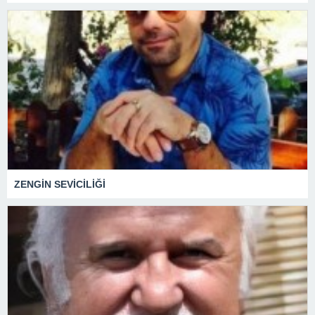
ZENGİN SEVİCİLİĞİ