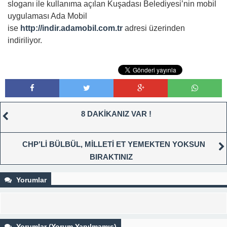
sloganı ile kullanıma açılan Kuşadası Belediyesi’nin mobil
uygulaması Ada Mobil
ise
http://indir.adamobil.com.tr
adresi üzerinden
indiriliyor.
8 DAKİKANIZ VAR !
CHP’Lİ BÜLBÜL, MİLLETİ ET YEMEKTEN YOKSUN
BIRAKTINIZ
Yorumlar
Yorumlar (Yorum Yapılmamış)