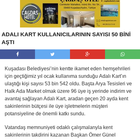
ADALI KART KULLANICILARININ SAYISI 50 BİNİ
AŞTI
Kuşadası Belediyesi’nin kentte ikamet eden hemşehrileri
için geçtiğimiz yıl ocak kullanıma sunduğu
Adalı Kart’ın
ulaştığı kişi sayısı 53 bin 542 oldu. Başta Arya Tesisleri ve
Halk Ada Market olmak üzere 96 üye iş yerinde indirim ve
avantaj sağlayan Adalı Kart, aradan geçen 20 ayda kent
sakinlerinin bütçesi ile üye işletmelerin müşteri
potansiyeline de önemli katkı sundu.
Vatandaş memnuniyeti odaklı çalışmalarıyla kent
sakinlerinin takdirini kazanan Başkan Ömer Günel