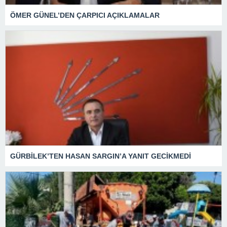
ÖMER GÜNEL’DEN ÇARPICI AÇIKLAMALAR
GÜRBİLEK’TEN HASAN SARGIN’A YANIT GECİKMEDİ