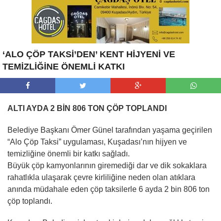
‘ALO ÇÖP TAKSİ’DEN’ KENT HİJYENİ VE
TEMİZLİĞİNE ÖNEMLİ KATKI
ALTI AYDA 2 BİN 806 TON ÇÖP TOPLANDI
Belediye Başkanı Ömer Günel tarafından yaşama geçirilen
“Alo Çöp Taksi” uygulaması, Kuşadası’nın hijyen ve
temizliğine önemli bir katkı sağladı.
Büyük çöp kamyonlarının giremediği dar ve dik sokaklara
rahatlıkla ulaşarak çevre kirliliğine neden olan atıklara
anında müdahale eden çöp taksilerle 6 ayda 2 bin 806 ton
çöp toplandı.