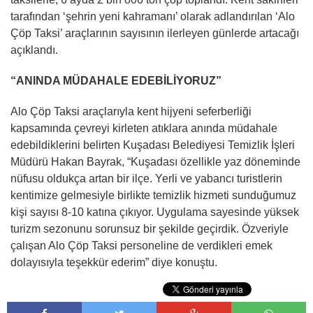
tarafından ‘şehrin yeni kahramanı’ olarak adlandırılan ‘Alo
Çöp Taksi’ araçlarının sayısının ilerleyen günlerde artacağı
açıklandı.
“ANINDA MÜDAHALE EDEBİLİYORUZ”
Alo Çöp Taksi araçlarıyla kent hijyeni seferberliği
kapsamında çevreyi kirleten atıklara anında müdahale
edebildiklerini belirten Kuşadası Belediyesi Temizlik İşleri
Müdürü Hakan Bayrak, “Kuşadası özellikle yaz döneminde
nüfusu oldukça artan bir ilçe. Yerli ve yabancı turistlerin
kentimize gelmesiyle birlikte temizlik hizmeti sunduğumuz
kişi sayısı 8-10 katına çıkıyor. Uygulama sayesinde yüksek
turizm sezonunu sorunsuz bir şekilde geçirdik. Özveriyle
çalışan Alo Çöp Taksi personeline de verdikleri emek
dolayısıyla teşekkür ederim” diye konuştu.