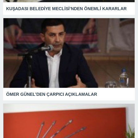
KUŞADASI BELEDİYE MECLİSİ’NDEN ÖNEMLİ KARARLAR
ÖMER GÜNEL’DEN ÇARPICI AÇIKLAMALAR