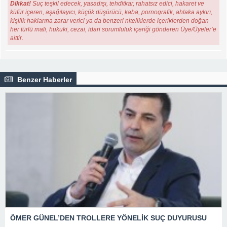
Dikkat!
Suç teşkil edecek, yasadışı, tehditkar, rahatsız edici, hakaret ve
küfür içeren, aşağılayıcı, küçük düşürücü, kaba, pornografik, ahlaka aykırı,
kişilik haklarına zarar verici ya da benzeri niteliklerde içeriklerden doğan
her türlü mali, hukuki, cezai, idari sorumluluk içeriği gönderen Üye/Üyeler’e
aittir.
Benzer Haberler
ÖMER GÜNEL’DEN TROLLERE YÖNELİK SUÇ DUYURUSU