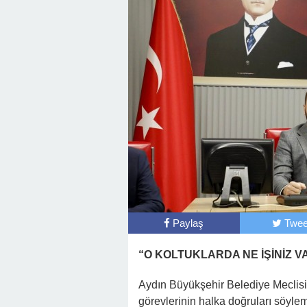
Paylaş
Twee
“O KOLTUKLARDA NE İŞİNİZ V
Aydın Büyükşehir Belediye Meclisi 
görevlerinin halka doğruları söyle