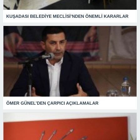
KUŞADASI BELEDİYE MECLİSİ’NDEN ÖNEMLİ KARARLAR
ÖMER GÜNEL’DEN ÇARPICI AÇIKLAMALAR