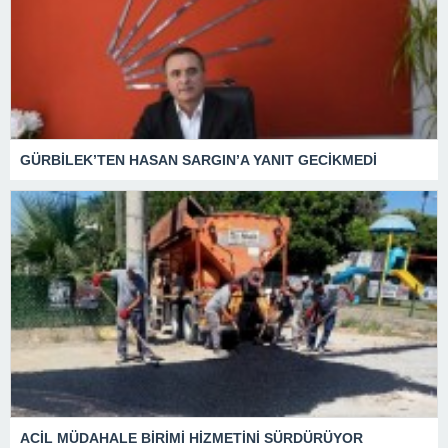
GÜRBİLEK’TEN HASAN SARGIN’A YANIT GECİKMEDİ
ACİL MÜDAHALE BİRİMİ HİZMETİNİ SÜRDÜRÜYOR