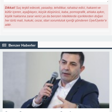
Dikkat!
Suç teşkil edecek, yasadışı, tehditkar, rahatsız edici, hakaret ve
küfür içeren, aşağılayıcı, küçük düşürücü, kaba, pornografik, ahlaka aykırı,
kişilik haklarına zarar verici ya da benzeri niteliklerde içeriklerden doğan
her türlü mali, hukuki, cezai, idari sorumluluk içeriği gönderen Üye/Üyeler’e
aittir.
Benzer Haberler