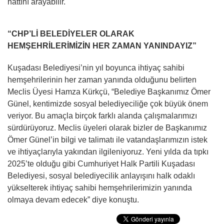
hattını arayabilir.
“CHP’Lİ BELEDİYELER OLARAK
HEMŞEHRİLERİMİZİN HER ZAMAN YANINDAYIZ”
Kuşadası Belediyesi’nin yıl boyunca ihtiyaç sahibi
hemşehrilerinin her zaman yanında olduğunu belirten
Meclis Üyesi Hamza Kürkçü, “Belediye Başkanımız Ömer
Günel, kentimizde sosyal belediyeciliğe çok büyük önem
veriyor. Bu amaçla birçok farklı alanda çalışmalarımızı
sürdürüyoruz. Meclis üyeleri olarak bizler de Başkanımız
Ömer Günel’in bilgi ve talimatı ile vatandaşlarımızın istek
ve ihtiyaçlarıyla yakından ilgileniyoruz. Yeni yılda da tıpkı
2025’te olduğu gibi Cumhuriyet Halk Partili Kuşadası
Belediyesi, sosyal belediyecilik anlayışını halk odaklı
yükselterek ihtiyaç sahibi hemşehrilerimizin yanında
olmaya devam edecek” diye konuştu.