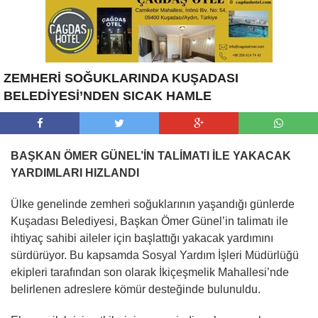
ZEMHERİ SOĞUKLARINDA KUŞADASI
BELEDİYESİ’NDEN SICAK HAMLE
BAŞKAN ÖMER GÜNEL’İN TALİMATI İLE YAKACAK
YARDIMLARI HIZLANDI
Ülke genelinde zemheri soğuklarının yaşandığı günlerde
Kuşadası Belediyesi, Başkan Ömer Günel’in talimatı ile
ihtiyaç sahibi aileler için başlattığı yakacak yardımını
sürdürüyor. Bu kapsamda Sosyal Yardım İşleri Müdürlüğü
ekipleri tarafından son olarak İkiçeşmelik Mahallesi’nde
belirlenen adreslere kömür desteğinde bulunuldu.