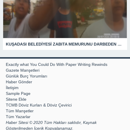
KUŞADASI BELEDİYESİ ZABITA MEMURUNU DARBEDEN DİLENCİ 2 KADIN TUTUKLANDI
Exactly what You Could Do With Paper Writing Rewinds
Gazete Manşetleri
Günlük Burç Yorumları
Haber Gönder
İletişim
Sample Page
Sitene Ekle
TCMB Döviz Kurları & Döviz Çevirici
Tüm Manşetler
Tüm Yazarlar
Haber Sitesi © 2020 Tüm Hakları saklıdır, Kaynak
Gösterilmeden İçerik Kopyalanamaz.