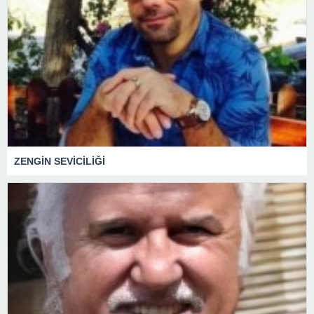
ZENGİN SEVİCİLİĞİ