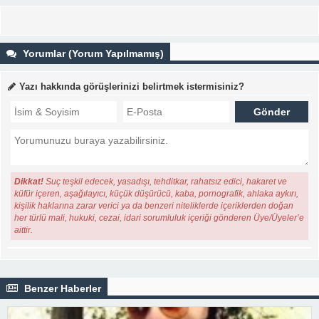
Yorumlar (Yorum Yapılmamış)
Yazı hakkında görüşlerinizi belirtmek istermisiniz?
Dikkat!
Suç teşkil edecek, yasadışı, tehditkar, rahatsız edici, hakaret ve
küfür içeren, aşağılayıcı, küçük düşürücü, kaba, pornografik, ahlaka aykırı,
kişilik haklarına zarar verici ya da benzeri niteliklerde içeriklerden doğan
her türlü mali, hukuki, cezai, idari sorumluluk içeriği gönderen Üye/Üyeler’e
aittir.
Benzer Haberler