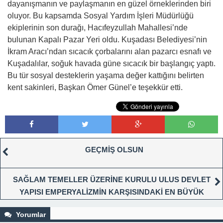
dayanışmanın ve paylaşmanın en güzel örneklerinden biri
oluyor. Bu kapsamda Sosyal Yardım İşleri Müdürlüğü
ekiplerinin son durağı, Hacıfeyzullah Mahallesi’nde
bulunan Kapalı Pazar Yeri oldu. Kuşadası Belediyesi’nin
İkram Aracı’ndan sıcacık çorbalarını alan pazarcı esnafı ve
Kuşadalılar, soğuk havada güne sıcacık bir başlangıç yaptı.
Bu tür sosyal desteklerin yaşama değer kattığını belirten
kent sakinleri, Başkan Ömer Günel’e teşekkür etti.
GEÇMİŞ OLSUN
SAĞLAM TEMELLER ÜZERİNE KURULU ULUS DEVLET
YAPISI EMPERYALİZMİN KARŞISINDAKİ EN BÜYÜK
GÜÇTÜR
Yorumlar