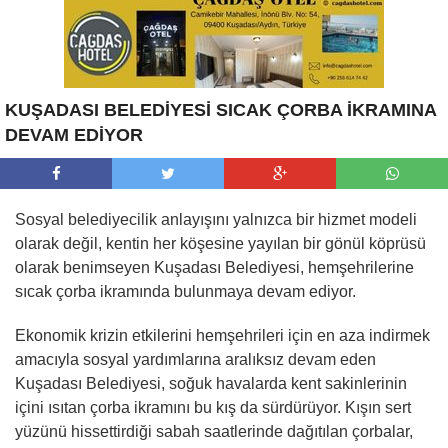
KUŞADASI BELEDİYESİ SICAK ÇORBA İKRAMINA
DEVAM EDİYOR
Sosyal belediyecilik anlayışını yalnızca bir hizmet modeli
olarak değil, kentin her köşesine yayılan bir gönül köprüsü
olarak benimseyen Kuşadası Belediyesi, hemşehrilerine
sıcak çorba ikramında bulunmaya devam ediyor.
Ekonomik krizin etkilerini hemşehrileri için en aza indirmek
amacıyla sosyal yardımlarına aralıksız devam eden
Kuşadası Belediyesi, soğuk havalarda kent sakinlerinin
içini ısıtan çorba ikramını bu kış da sürdürüyor. Kışın sert
yüzünü hissettirdiği sabah saatlerinde dağıtılan çorbalar,