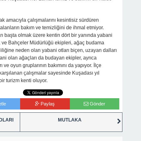
ak amacıyla çalışmalarını kesintisiz sürdüren
lanların bakım ve temizliğini de ihmal etmiyor.
ları başta olmak üzere kentin dört bir yanında yabani
k ve Bahçeler Müdürlüğü ekipleri, ağaç budama
liliğine neden olan yabani otları biçen, uzayan dalları
ni olan ağaçları da budayan ekipler, ayrıca
ı ve oyun gruplarının bakımını da yapıyor. İlçe
karşılanan çalışmalar sayesinde Kuşadası yıl
ir turizm kenti oluyor.
tle
Paylaş
Gönder
OLARI
MUTLAKA