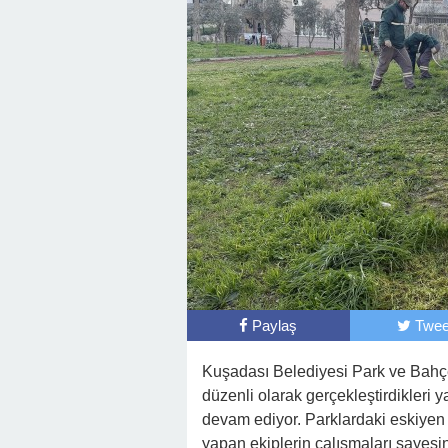
Paylaş
Twee
Kuşadası Belediyesi Park ve Bahçe
düzenli olarak gerçekleştirdikleri 
devam ediyor. Parklardaki eskiyen 
yapan ekiplerin çalışmaları sayes