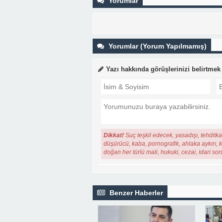
Yorumlar
Yorumlar (Yorum Yapılmamış)
Yazı hakkında görüşlerinizi belirtmek
Dikkat!
Suç teşkil edecek, yasadışı, tehditkar
düşürücü, kaba, pornografik, ahlaka aykırı, ki
doğan her türlü mali, hukuki, cezai, idari so
Benzer Haberler