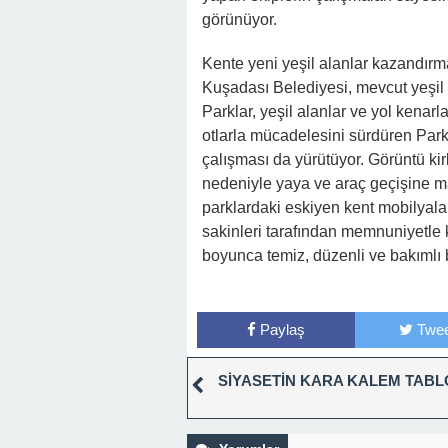
görünüyor.
Kente yeni yeşil alanlar kazandırm
Kuşadası Belediyesi, mevcut yeşil a
Parklar, yeşil alanlar ve yol kenar
otlarla mücadelesini sürdüren Par
çalışması da yürütüyor. Görüntü kir
nedeniyle yaya ve araç geçişine ma
parklardaki eskiyen kent mobilyalar
sakinleri tarafından memnuniyetle 
boyunca temiz, düzenli ve bakımlı b
Paylaş
Twee
SİYASETİN KARA KALEM TABL