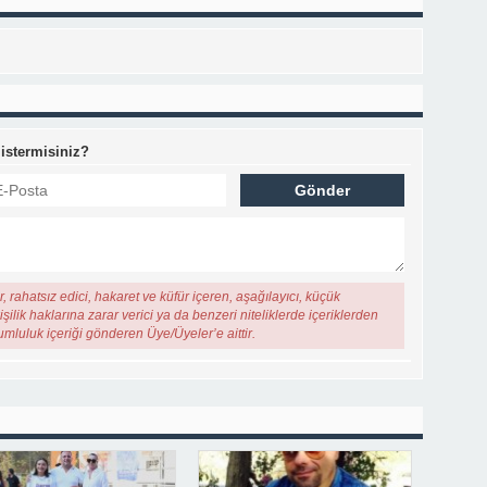
 istermisiniz?
, rahatsız edici, hakaret ve küfür içeren, aşağılayıcı, küçük
şilik haklarına zarar verici ya da benzeri niteliklerde içeriklerden
rumluluk içeriği gönderen Üye/Üyeler’e aittir.